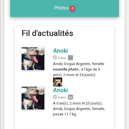
Photos
4
Fil d'actualités
Anoki
6 ans
Anoki, Dogue Argentin, femelle :
nouvelle photo
, à l'âge de 0
an(s), 2 mois et 24 jour(s)
Anoki
6 ans
A 0 an(s), 2 mois et 23 jour(s),
Anoki, Dogue Argentin, femelle,
pesait 11.7 kg.