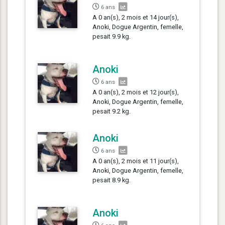
6 ans
A 0 an(s), 2 mois et 14 jour(s),
Anoki, Dogue Argentin, femelle,
pesait 9.9 kg.
Anoki
6 ans
A 0 an(s), 2 mois et 12 jour(s),
Anoki, Dogue Argentin, femelle,
pesait 9.2 kg.
Anoki
6 ans
A 0 an(s), 2 mois et 11 jour(s),
Anoki, Dogue Argentin, femelle,
pesait 8.9 kg.
Anoki