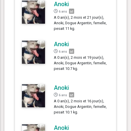
Anoki
6 ans
A 0 an(s), 2 mois et 21 jour(s),
Anoki, Dogue Argentin, femelle,
pesait 11 kg.
Anoki
6 ans
A 0 an(s), 2 mois et 19 jour(s),
Anoki, Dogue Argentin, femelle,
pesait 10.7 kg.
Anoki
6 ans
A 0 an(s), 2 mois et 16 jour(s),
Anoki, Dogue Argentin, femelle,
pesait 10.1 kg.
Anoki