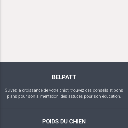
BELPATT
Suivez la croissance de votre chiot, trouvez des conseils et bons
plans pour son alimentation, des astuces pour son éducation.
POIDS DU CHIEN