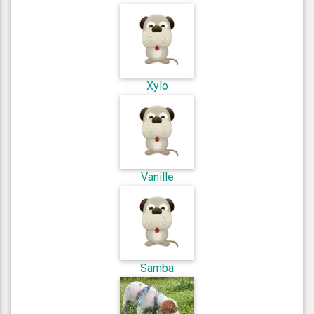
Xylo
Vanille
Samba