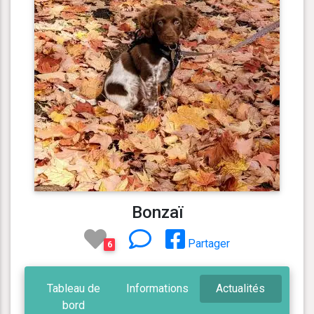
Bonzaï
Partager
6
Tableau de
Informations
Actualités
bord