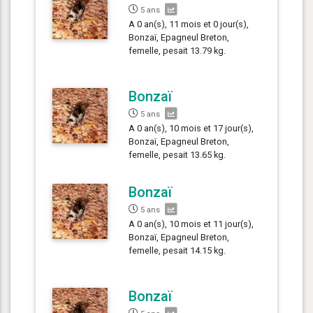
5 ans
A 0 an(s), 11 mois et 0 jour(s),
Bonzaï, Epagneul Breton,
femelle, pesait 13.79 kg.
Bonzaï
5 ans
A 0 an(s), 10 mois et 17 jour(s),
Bonzaï, Epagneul Breton,
femelle, pesait 13.65 kg.
Bonzaï
5 ans
A 0 an(s), 10 mois et 11 jour(s),
Bonzaï, Epagneul Breton,
femelle, pesait 14.15 kg.
Bonzaï