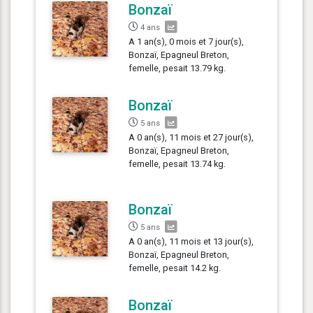
Bonzaï
4 ans
A 1 an(s), 0 mois et 7 jour(s),
Bonzaï, Epagneul Breton,
femelle, pesait 13.79 kg.
Bonzaï
5 ans
A 0 an(s), 11 mois et 27 jour(s),
Bonzaï, Epagneul Breton,
femelle, pesait 13.74 kg.
Bonzaï
5 ans
A 0 an(s), 11 mois et 13 jour(s),
Bonzaï, Epagneul Breton,
femelle, pesait 14.2 kg.
Bonzaï