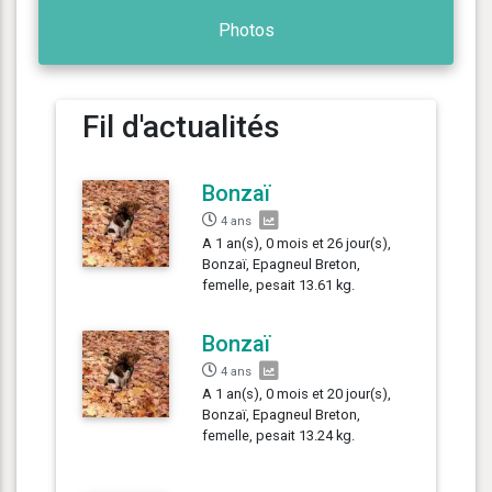
Photos
Fil d'actualités
Bonzaï
4 ans
A 1 an(s), 0 mois et 26 jour(s),
Bonzaï, Epagneul Breton,
femelle, pesait 13.61 kg.
Bonzaï
4 ans
A 1 an(s), 0 mois et 20 jour(s),
Bonzaï, Epagneul Breton,
femelle, pesait 13.24 kg.