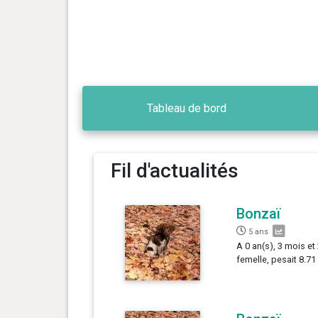
Tableau de bord
Fil d'actualités
Bonzaï
5 ans
A 0 an(s), 3 mois et
femelle, pesait 8.71