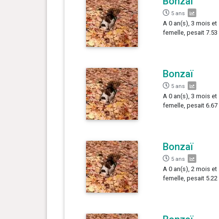
Bonzaï
5 ans
A 0 an(s), 3 mois et
femelle, pesait 7.53
Bonzaï
5 ans
A 0 an(s), 3 mois et
femelle, pesait 6.67
Bonzaï
5 ans
A 0 an(s), 2 mois et
femelle, pesait 5.22