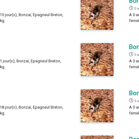
Bon
5 
 15 jour(s), Bonzaï, Epagneul Breton,
A 0 a
 kg.
femel
Bon
5 
 1 jour(s), Bonzaï, Epagneul Breton,
A 0 a
 kg.
femel
Bon
5 
 18 jour(s), Bonzaï, Epagneul Breton,
A 0 a
 kg.
femel