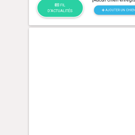
FIL
AJOUTER UN CHIE
D'ACTUALITÉS