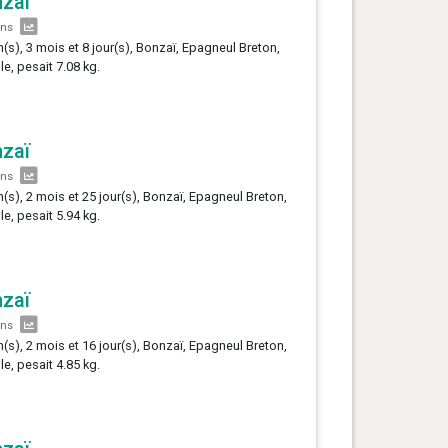
zaï
ans
n(s), 3 mois et 8 jour(s), Bonzaï, Epagneul Breton,
le, pesait 7.08 kg.
zaï
ans
n(s), 2 mois et 25 jour(s), Bonzaï, Epagneul Breton,
le, pesait 5.94 kg.
zaï
ans
n(s), 2 mois et 16 jour(s), Bonzaï, Epagneul Breton,
le, pesait 4.85 kg.