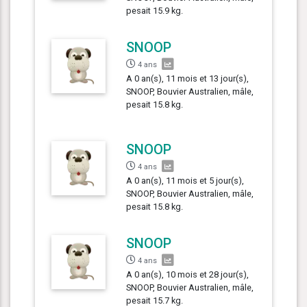
pesait 15.9 kg.
SNOOP
4 ans
A 0 an(s), 11 mois et 13 jour(s),
SNOOP, Bouvier Australien, mâle,
pesait 15.8 kg.
SNOOP
4 ans
A 0 an(s), 11 mois et 5 jour(s),
SNOOP, Bouvier Australien, mâle,
pesait 15.8 kg.
SNOOP
4 ans
A 0 an(s), 10 mois et 28 jour(s),
SNOOP, Bouvier Australien, mâle,
pesait 15.7 kg.