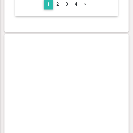
Next
1
2
3
4
»