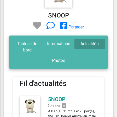
SNOOP
Partager
Tableau de
Informations
Actualités
bord
Photos
Fil d'actualités
SNOOP
4 ans
A 0 an(s), 11 mois et 25 jour(s),
SNOOP, Bouvier Australien, mâle,