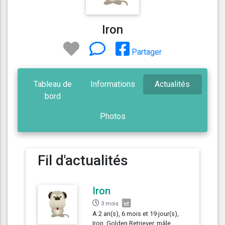
Iron
Partager
Tableau de
Informations
Actualités
bord
Photos
Fil d'actualités
Iron
3 mois
A 2 an(s), 6 mois et 19 jour(s),
Iron, Golden Retriever, mâle,