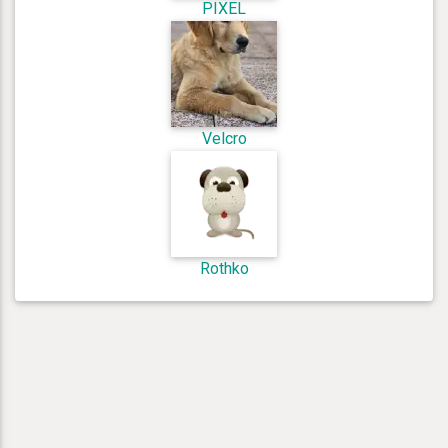
PIXEL
Velcro
Rothko