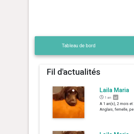
Tableau de bord
Fil d'actualités
Laila Maria
1 an
A 1 an(s), 2 mois et 
Anglais, femelle, pe