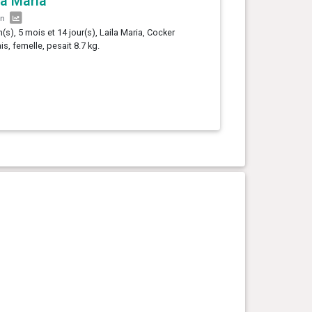
la Maria
an
n(s), 5 mois et 14 jour(s), Laila Maria, Cocker
is, femelle, pesait 8.7 kg.