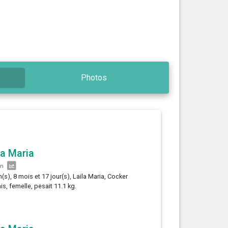
Photos
la Maria
an
n(s), 8 mois et 17 jour(s), Laila Maria, Cocker
is, femelle, pesait 11.1 kg.