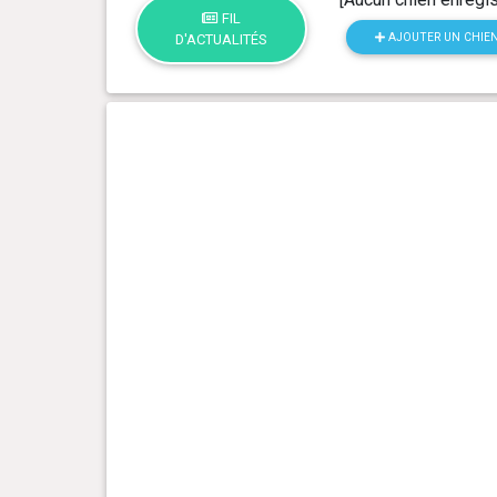
FIL
AJOUTER UN CHIE
D'ACTUALITÉS