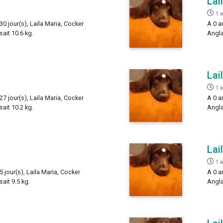
Lai
1 
30 jour(s), Laila Maria, Cocker
A 0 a
sait 10.6 kg.
Angla
Lai
1 
27 jour(s), Laila Maria, Cocker
A 0 a
sait 10.2 kg.
Angla
Lai
1 
5 jour(s), Laila Maria, Cocker
A 0 a
ait 9.5 kg.
Angla