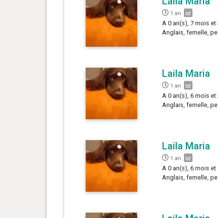
Laila Maria
1 an
A 0 an(s), 7 mois et 
Anglais, femelle, pe
Laila Maria
1 an
A 0 an(s), 6 mois et 
Anglais, femelle, pe
Laila Maria
1 an
A 0 an(s), 6 mois et 
Anglais, femelle, pes