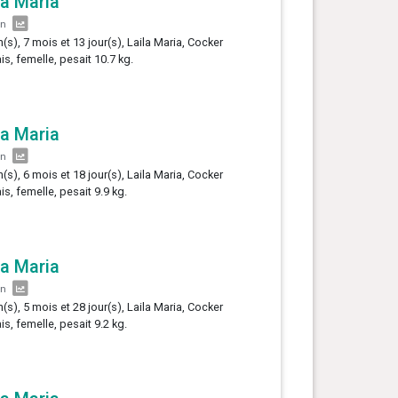
la Maria
an
n(s), 7 mois et 13 jour(s), Laila Maria, Cocker
is, femelle, pesait 10.7 kg.
la Maria
an
n(s), 6 mois et 18 jour(s), Laila Maria, Cocker
is, femelle, pesait 9.9 kg.
la Maria
an
n(s), 5 mois et 28 jour(s), Laila Maria, Cocker
is, femelle, pesait 9.2 kg.