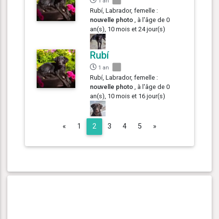
1 an
Rubí, Labrador, femelle :
nouvelle photo
, à l'âge de 0
an(s), 10 mois et 24 jour(s)
Rubí
1 an
Rubí, Labrador, femelle :
nouvelle photo
, à l'âge de 0
an(s), 10 mois et 16 jour(s)
Previous
Next
«
1
2
3
4
5
»