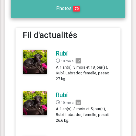
Photos
70
Fil d'actualités
Rubí
10 mois
A 1 an(s), 3 mois et 18 jour(s),
Rubí, Labrador, femelle, pesait
27 kg.
Rubí
10 mois
A 1 an(s), 3 mois et 5 jour(s),
Rubí, Labrador, femelle, pesait
26.6 kg.