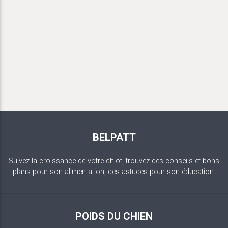
BELPATT
Suivez la croissance de votre chiot, trouvez des conseils et bons
plans pour son alimentation, des astuces pour son éducation.
POIDS DU CHIEN