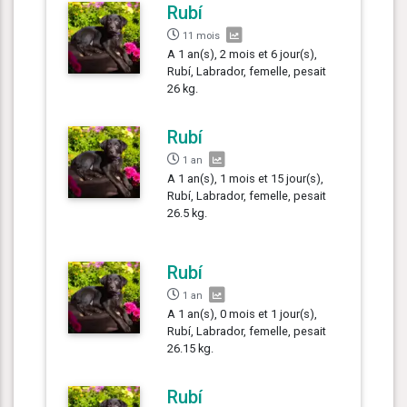
Rubí
11 mois
A 1 an(s), 2 mois et 6 jour(s),
Rubí, Labrador, femelle, pesait
26 kg.
Rubí
1 an
A 1 an(s), 1 mois et 15 jour(s),
Rubí, Labrador, femelle, pesait
26.5 kg.
Rubí
1 an
A 1 an(s), 0 mois et 1 jour(s),
Rubí, Labrador, femelle, pesait
26.15 kg.
Rubí