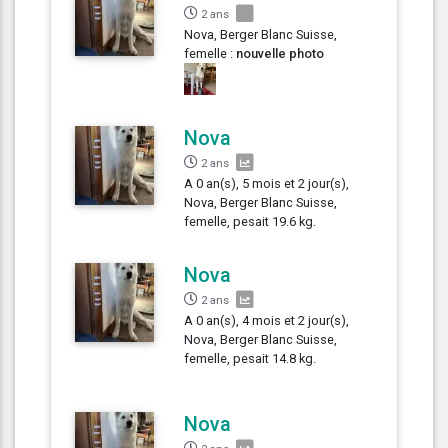
2 ans
Nova, Berger Blanc Suisse,
femelle :
nouvelle photo
Nova
2 ans
A 0 an(s), 5 mois et 2 jour(s),
Nova, Berger Blanc Suisse,
femelle, pesait 19.6 kg.
Nova
2 ans
A 0 an(s), 4 mois et 2 jour(s),
Nova, Berger Blanc Suisse,
femelle, pesait 14.8 kg.
Nova