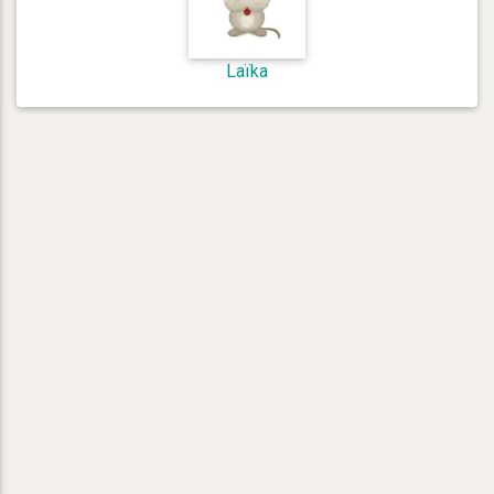
Laïka