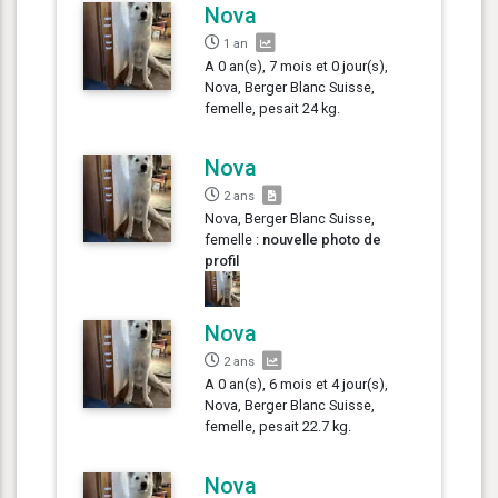
Nova
1 an
A 0 an(s), 7 mois et 0 jour(s),
Nova, Berger Blanc Suisse,
femelle, pesait 24 kg.
Nova
2 ans
Nova, Berger Blanc Suisse,
femelle :
nouvelle photo de
profil
Nova
2 ans
A 0 an(s), 6 mois et 4 jour(s),
Nova, Berger Blanc Suisse,
femelle, pesait 22.7 kg.
Nova