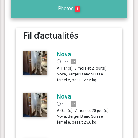
Photos
1
Fil d'actualités
Nova
1 an
A 1 an(s), 3 mois et 2 jour(s),
Nova, Berger Blanc Suisse,
femelle, pesait 27.5 kg.
Nova
1 an
A 0 an(s), 7 mois et 28 jour(s),
Nova, Berger Blanc Suisse,
femelle, pesait 25.6 kg.