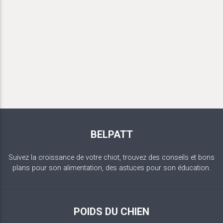
BELPATT
Suivez la croissance de votre chiot, trouvez des conseils et bons
plans pour son alimentation, des astuces pour son éducation.
POIDS DU CHIEN