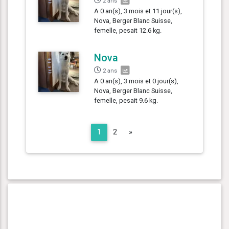
2 ans
A 0 an(s), 3 mois et 11 jour(s),
Nova, Berger Blanc Suisse,
femelle, pesait 12.6 kg.
Nova
2 ans
A 0 an(s), 3 mois et 0 jour(s),
Nova, Berger Blanc Suisse,
femelle, pesait 9.6 kg.
Next
1
2
»