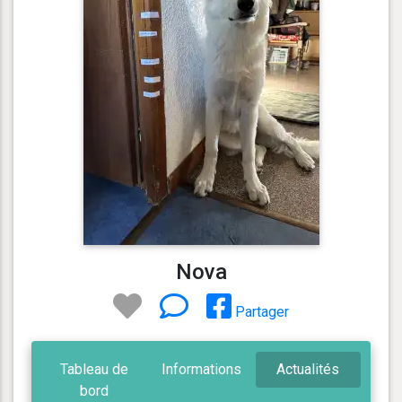
Nova
Partager
Tableau de
Informations
Actualités
bord