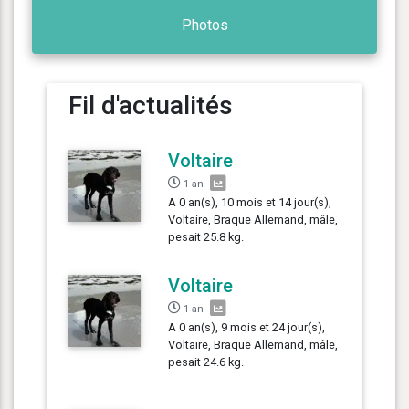
Photos
Fil d'actualités
Voltaire
1 an
A 0 an(s), 10 mois et 14 jour(s),
Voltaire, Braque Allemand, mâle,
pesait 25.8 kg.
Voltaire
1 an
A 0 an(s), 9 mois et 24 jour(s),
Voltaire, Braque Allemand, mâle,
pesait 24.6 kg.