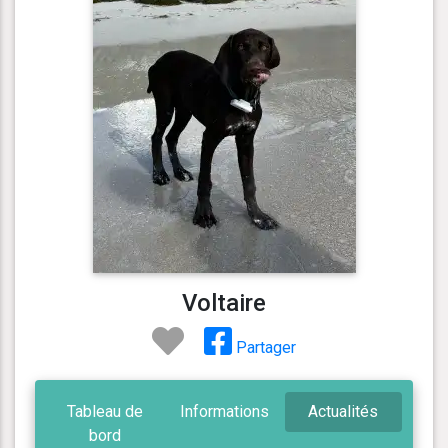
Voltaire
Partager
Tableau de
Informations
Actualités
bord