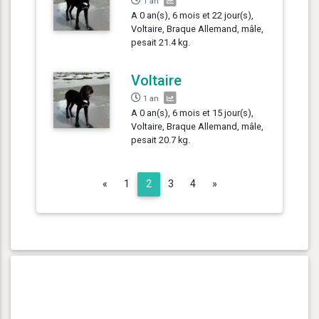
1 an
A 0 an(s), 6 mois et 22 jour(s),
Voltaire, Braque Allemand, mâle,
pesait 21.4 kg.
Voltaire
1 an
A 0 an(s), 6 mois et 15 jour(s),
Voltaire, Braque Allemand, mâle,
pesait 20.7 kg.
Previous
Next
«
1
2
3
4
»