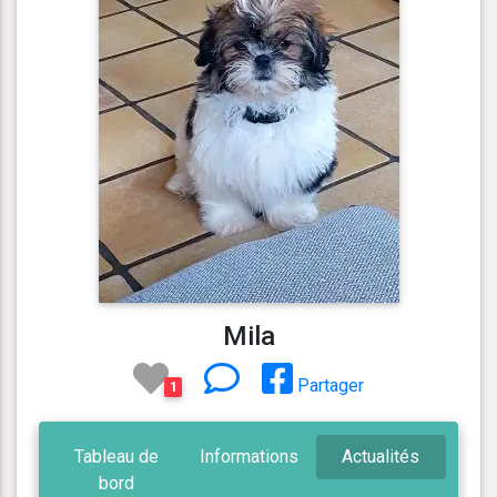
Mila
Partager
1
Tableau de
Informations
Actualités
bord