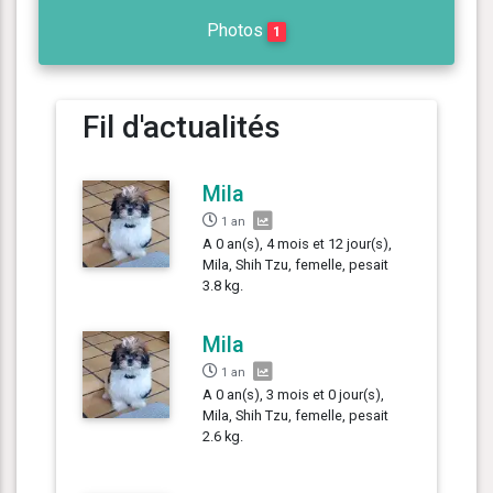
Photos
1
Fil d'actualités
Mila
1 an
A 0 an(s), 4 mois et 12 jour(s),
Mila, Shih Tzu, femelle, pesait
3.8 kg.
Mila
1 an
A 0 an(s), 3 mois et 0 jour(s),
Mila, Shih Tzu, femelle, pesait
2.6 kg.