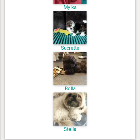
Mylka
Sucrette
Bella
Stella