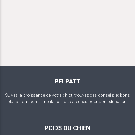
BELPATT
Suivez la croissance de votre chiot, trouvez des conseils et bons
plans pour son alimentation, des astuces pour son éducation.
POIDS DU CHIEN