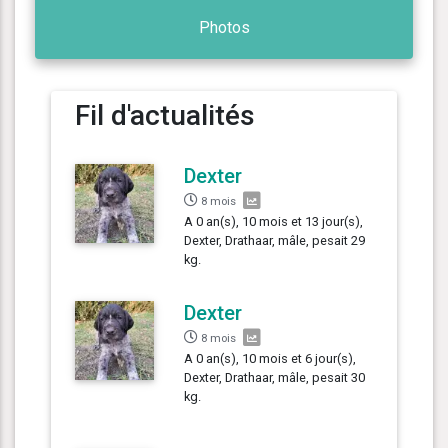
Photos
Fil d'actualités
Dexter
8 mois
A 0 an(s), 10 mois et 13 jour(s),
Dexter, Drathaar, mâle, pesait 29
kg.
Dexter
8 mois
A 0 an(s), 10 mois et 6 jour(s),
Dexter, Drathaar, mâle, pesait 30
kg.