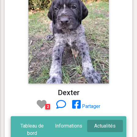
Dexter
Partager
2
Tableau de
Informations
Actualités
bord