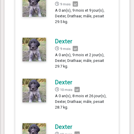
9 mois
A 0 an(s), 9 mois et 9 jour(s),
Dexter, Drathaar, mâle, pesait
29.5 kg.
Dexter
9 mois
A 0 an(s), 9 mois et 2 jour(s),
Dexter, Drathaar, mâle, pesait
29.7 kg.
Dexter
10 mois
A 0 an(s), 8 mois et 26 jour(s),
Dexter, Drathaar, mâle, pesait
28.7 kg.
Dexter