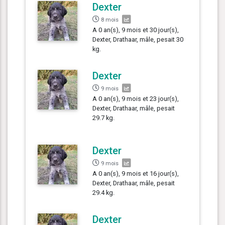
Dexter
8 mois
A 0 an(s), 9 mois et 30 jour(s),
Dexter, Drathaar, mâle, pesait 30
kg.
Dexter
9 mois
A 0 an(s), 9 mois et 23 jour(s),
Dexter, Drathaar, mâle, pesait
29.7 kg.
Dexter
9 mois
A 0 an(s), 9 mois et 16 jour(s),
Dexter, Drathaar, mâle, pesait
29.4 kg.
Dexter