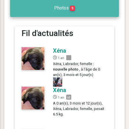
Photos
5
Fil d'actualités
Xéna
1 an
Xéna, Labrador, femelle :
nouvelle photo
, à l'âge de 0
an(s), 3 mois et 5 jour(s)
Xéna
1 an
A 0 an(s), 3 mois et 12 jour(s),
Xéna, Labrador, femelle, pesait
6.5 kg.