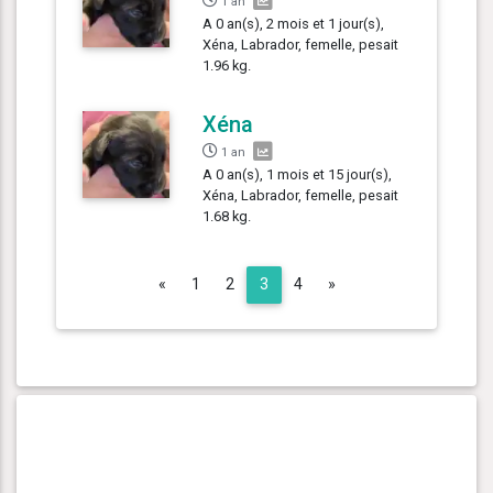
1 an
A 0 an(s), 2 mois et 1 jour(s),
Xéna, Labrador, femelle, pesait
1.96 kg.
Xéna
1 an
A 0 an(s), 1 mois et 15 jour(s),
Xéna, Labrador, femelle, pesait
1.68 kg.
Previous
Next
«
1
2
3
4
»