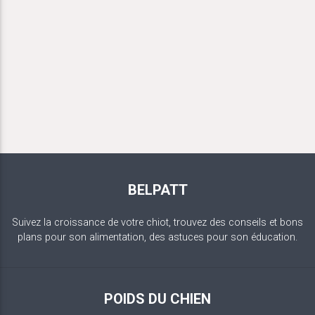
BELPATT
Suivez la croissance de votre chiot, trouvez des conseils et bons
plans pour son alimentation, des astuces pour son éducation.
POIDS DU CHIEN