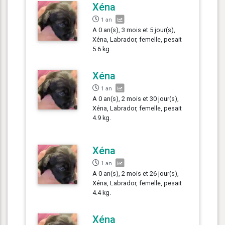
Xéna
1 an
A 0 an(s), 3 mois et 5 jour(s),
Xéna, Labrador, femelle, pesait
5.6 kg.
Xéna
1 an
A 0 an(s), 2 mois et 30 jour(s),
Xéna, Labrador, femelle, pesait
4.9 kg.
Xéna
1 an
A 0 an(s), 2 mois et 26 jour(s),
Xéna, Labrador, femelle, pesait
4.4 kg.
Xéna