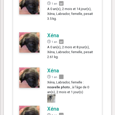
1 an
A 0 an(s), 2 mois et 14 jour(s),
Xéna, Labrador, femelle, pesait
3.5 kg.
Xéna
1 an
A 0 an(s), 2 mois et 8 jour(s),
Xéna, Labrador, femelle, pesait
2.61 kg.
Xéna
1 an
Xéna, Labrador, femelle :
nouvelle photo
, à l'âge de 0
an(s), 2 mois et 1 jour(s)
Xéna