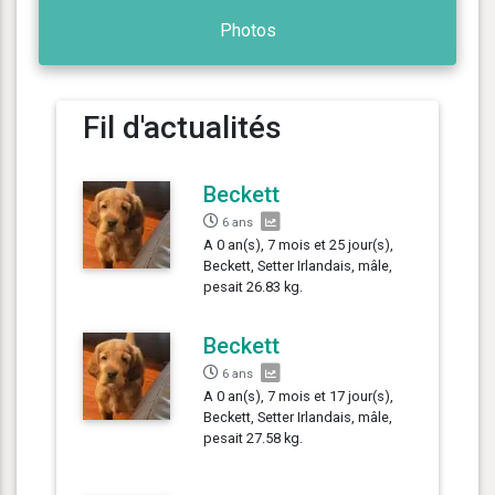
Photos
Fil d'actualités
Beckett
6 ans
A 0 an(s), 7 mois et 25 jour(s),
Beckett, Setter Irlandais, mâle,
pesait 26.83 kg.
Beckett
6 ans
A 0 an(s), 7 mois et 17 jour(s),
Beckett, Setter Irlandais, mâle,
pesait 27.58 kg.