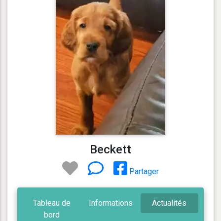
Beckett
Partager
Tableau de
Informations
Actualités
bord