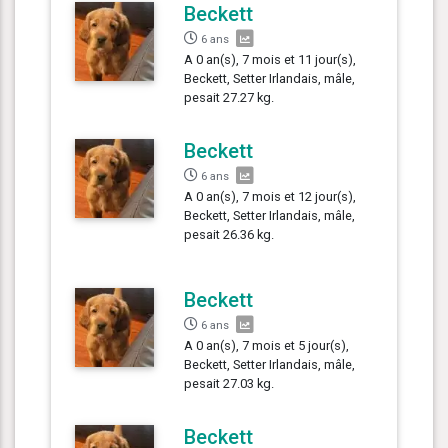
Beckett
6 ans
A 0 an(s), 7 mois et 11 jour(s),
Beckett, Setter Irlandais, mâle,
pesait 27.27 kg.
Beckett
6 ans
A 0 an(s), 7 mois et 12 jour(s),
Beckett, Setter Irlandais, mâle,
pesait 26.36 kg.
Beckett
6 ans
A 0 an(s), 7 mois et 5 jour(s),
Beckett, Setter Irlandais, mâle,
pesait 27.03 kg.
Beckett