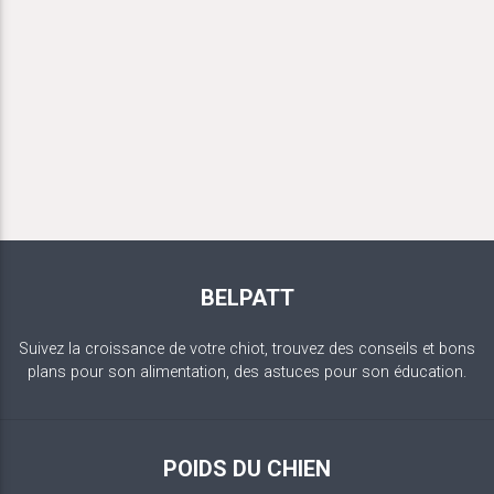
BELPATT
Suivez la croissance de votre chiot, trouvez des conseils et bons
plans pour son alimentation, des astuces pour son éducation.
POIDS DU CHIEN