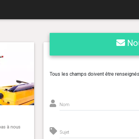
Nou
Tous les champs doivent être renseignés
Nom
pas à nous
Sujet