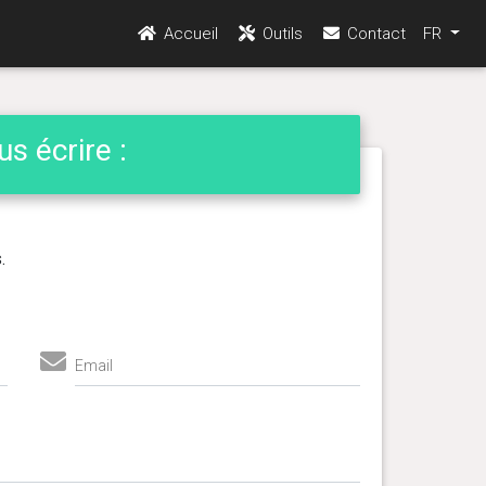
Accueil
Outils
Contact
FR
s écrire :
.
Email