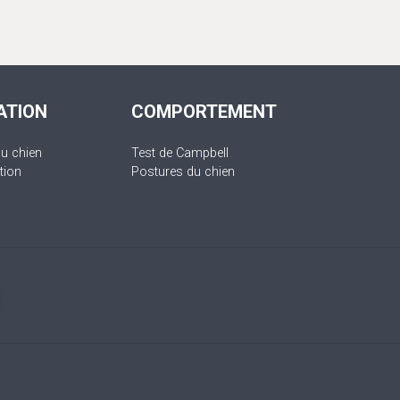
ATION
COMPORTEMENT
du chien
Test de Campbell
tion
Postures du chien