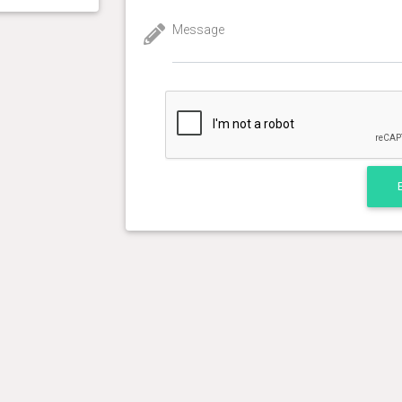
Message