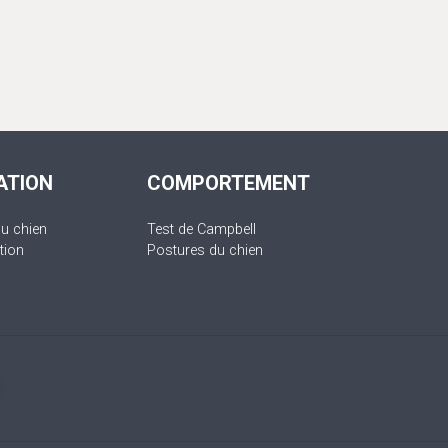
ATION
COMPORTEMENT
du chien
Test de Campbell
tion
Postures du chien