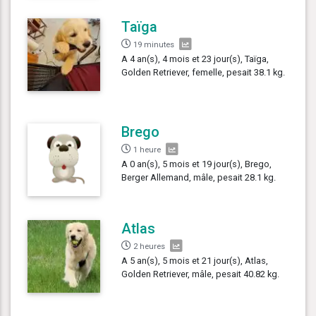
Taïga
19 minutes
A 4 an(s), 4 mois et 23 jour(s), Taïga,
Golden Retriever, femelle, pesait 38.1 kg.
Brego
1 heure
A 0 an(s), 5 mois et 19 jour(s), Brego,
Berger Allemand, mâle, pesait 28.1 kg.
Atlas
2 heures
A 5 an(s), 5 mois et 21 jour(s), Atlas,
Golden Retriever, mâle, pesait 40.82 kg.