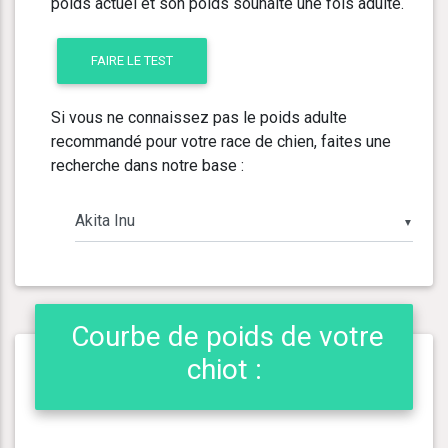
poids actuel et son poids souhaité une fois adulte.
FAIRE LE TEST
Si vous ne connaissez pas le poids adulte
recommandé pour votre race de chien, faites une
recherche dans notre base :
▼
Courbe de poids de votre
chiot :