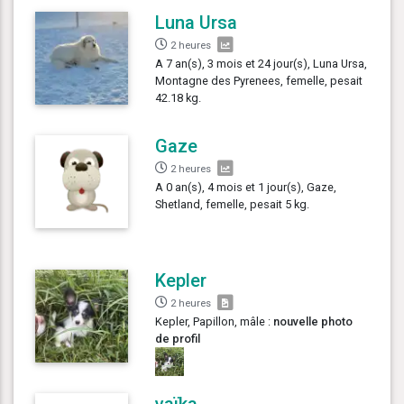
Luna Ursa
2 heures
A 7 an(s), 3 mois et 24 jour(s), Luna Ursa,
Montagne des Pyrenees, femelle, pesait
42.18 kg.
Gaze
2 heures
A 0 an(s), 4 mois et 1 jour(s), Gaze,
Shetland, femelle, pesait 5 kg.
Kepler
2 heures
Kepler, Papillon, mâle :
nouvelle photo
de profil
vaïka