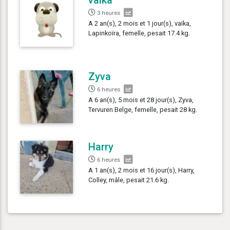
3 heures
A 2 an(s), 2 mois et 1 jour(s), vaïka,
Lapinkoïra, femelle, pesait 17.4 kg.
Zyva
6 heures
A 6 an(s), 5 mois et 28 jour(s), Zyva,
Tervuren Belge, femelle, pesait 28 kg.
Harry
6 heures
A 1 an(s), 2 mois et 16 jour(s), Harry,
Colley, mâle, pesait 21.6 kg.