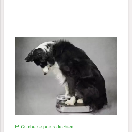
Courbe de poids du chien