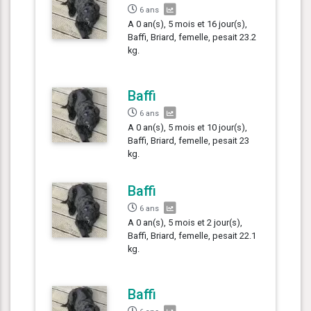
6 ans
A 0 an(s), 5 mois et 16 jour(s),
Baffi, Briard, femelle, pesait 23.2
kg.
Baffi
6 ans
A 0 an(s), 5 mois et 10 jour(s),
Baffi, Briard, femelle, pesait 23
kg.
Baffi
6 ans
A 0 an(s), 5 mois et 2 jour(s),
Baffi, Briard, femelle, pesait 22.1
kg.
Baffi