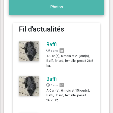
Photos
Fil d'actualités
Baffi
6 ans
A 0 an(s), 6 mois et 21 jour(s),
Baffi, Briard, femelle, pesait 26.8
kg.
Baffi
6 ans
A 0 an(s), 6 mois et 15 jour(s),
Baffi, Briard, femelle, pesait
26.75 kg.