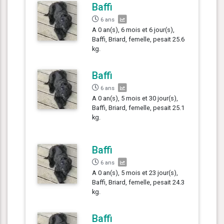
Baffi
6 ans
A 0 an(s), 6 mois et 6 jour(s),
Baffi, Briard, femelle, pesait 25.6
kg.
Baffi
6 ans
A 0 an(s), 5 mois et 30 jour(s),
Baffi, Briard, femelle, pesait 25.1
kg.
Baffi
6 ans
A 0 an(s), 5 mois et 23 jour(s),
Baffi, Briard, femelle, pesait 24.3
kg.
Baffi