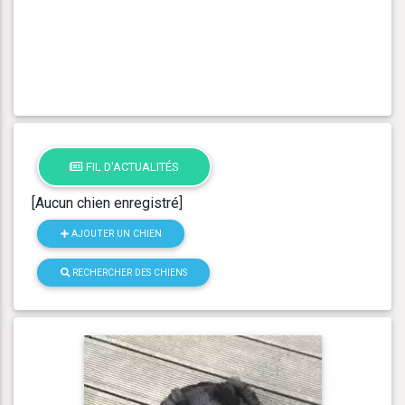
FIL D'ACTUALITÉS
[Aucun chien enregistré]
AJOUTER UN CHIEN
RECHERCHER DES CHIENS