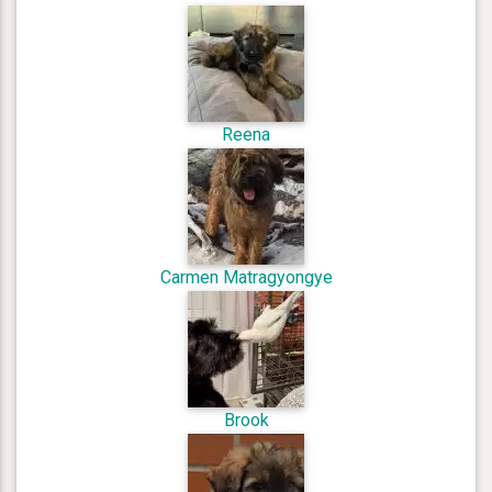
Reena
Carmen Matragyongye
Brook