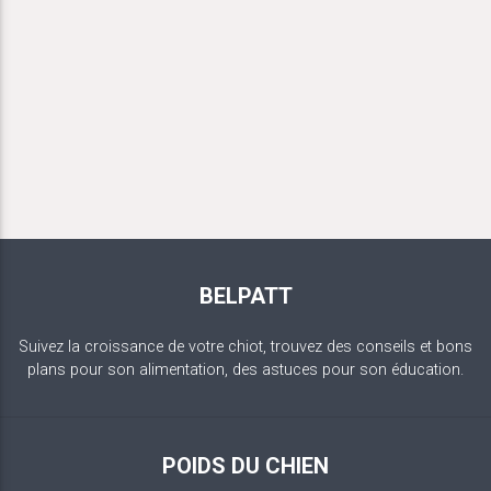
BELPATT
Suivez la croissance de votre chiot, trouvez des conseils et bons
plans pour son alimentation, des astuces pour son éducation.
POIDS DU CHIEN