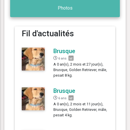
Photos
Fil d'actualités
Brusque
6 ans
A 0 an(s), 2 mois et 27 jour(s),
Brusque, Golden Retriever, mâle,
pesait 8 kg.
Brusque
6 ans
A 0 an(s), 2 mois et 11 jour(s),
Brusque, Golden Retriever, mâle,
pesait 4 kg.