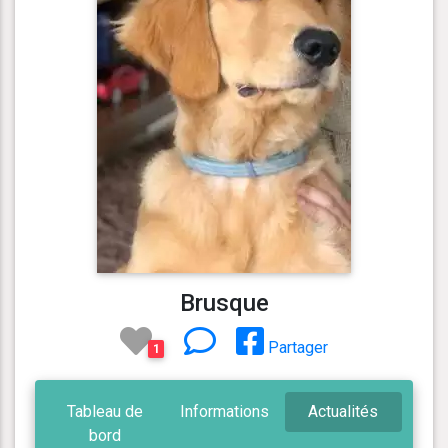
Brusque
Partager
1
Tableau de
Informations
Actualités
bord