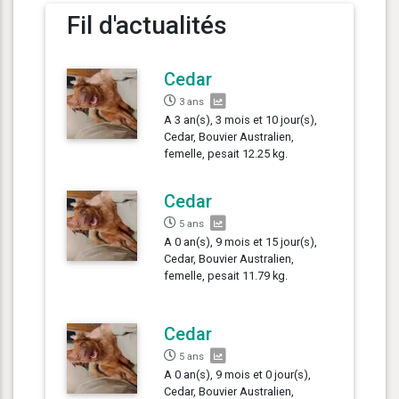
Fil d'actualités
Cedar
3 ans
A 3 an(s), 3 mois et 10 jour(s),
Cedar, Bouvier Australien,
femelle, pesait 12.25 kg.
Cedar
5 ans
A 0 an(s), 9 mois et 15 jour(s),
Cedar, Bouvier Australien,
femelle, pesait 11.79 kg.
Cedar
5 ans
A 0 an(s), 9 mois et 0 jour(s),
Cedar, Bouvier Australien,