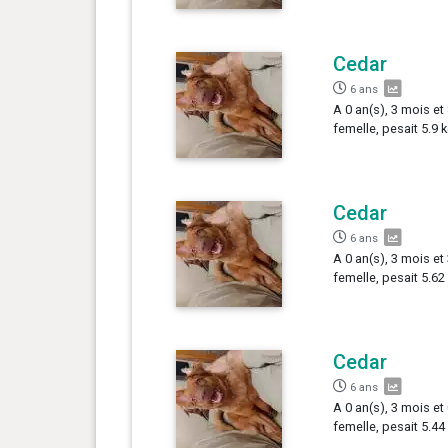
Cedar
6 ans
A 0 an(s), 3 mois et 
femelle, pesait 5.9 k
Cedar
6 ans
A 0 an(s), 3 mois et 
femelle, pesait 5.62
Cedar
6 ans
A 0 an(s), 3 mois et 
femelle, pesait 5.44