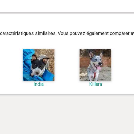
caractéristiques similaires. Vous pouvez également comparer av
India
Killara