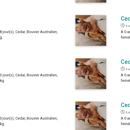
Ce
6 
8 jour(s), Cedar, Bouvier Australien,
A 0 a
g.
femel
Ce
6 
3 jour(s), Cedar, Bouvier Australien,
A 0 a
 kg.
femel
Ce
6 
0 jour(s), Cedar, Bouvier Australien,
A 0 a
 kg.
femel