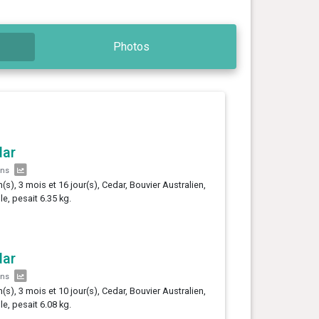
Photos
dar
ans
n(s), 3 mois et 16 jour(s), Cedar, Bouvier Australien,
le, pesait 6.35 kg.
dar
ans
n(s), 3 mois et 10 jour(s), Cedar, Bouvier Australien,
le, pesait 6.08 kg.