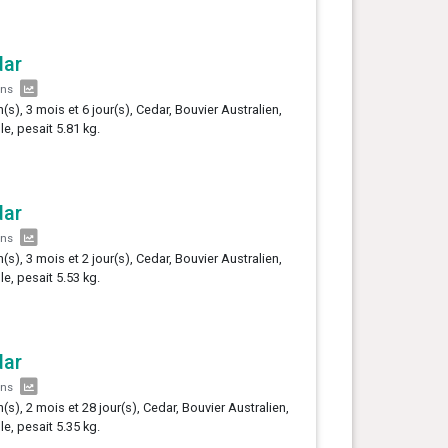
dar
ans
n(s), 3 mois et 6 jour(s), Cedar, Bouvier Australien,
le, pesait 5.81 kg.
dar
ans
n(s), 3 mois et 2 jour(s), Cedar, Bouvier Australien,
le, pesait 5.53 kg.
dar
ans
n(s), 2 mois et 28 jour(s), Cedar, Bouvier Australien,
le, pesait 5.35 kg.