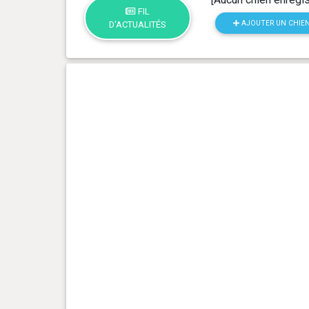
FIL
AJOUTER UN CHIE
D'ACTUALITÉS