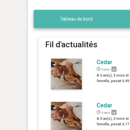
Tableau de bord
Fil d'actualités
Cedar
6 ans
A 0 an(s), 3 mois et 
femelle, pesait 6.49
Cedar
6 ans
A 0 an(s), 3 mois et 
femelle, pesait 6.17