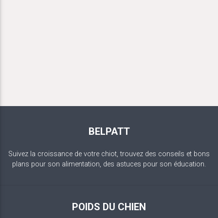
BELPATT
Suivez la croissance de votre chiot, trouvez des conseils et bons
plans pour son alimentation, des astuces pour son éducation.
POIDS DU CHIEN