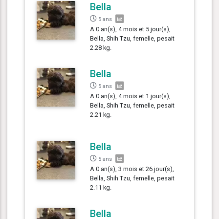
Bella
5 ans
A 0 an(s), 4 mois et 5 jour(s),
Bella, Shih Tzu, femelle, pesait
2.28 kg.
Bella
5 ans
A 0 an(s), 4 mois et 1 jour(s),
Bella, Shih Tzu, femelle, pesait
2.21 kg.
Bella
5 ans
A 0 an(s), 3 mois et 26 jour(s),
Bella, Shih Tzu, femelle, pesait
2.11 kg.
Bella