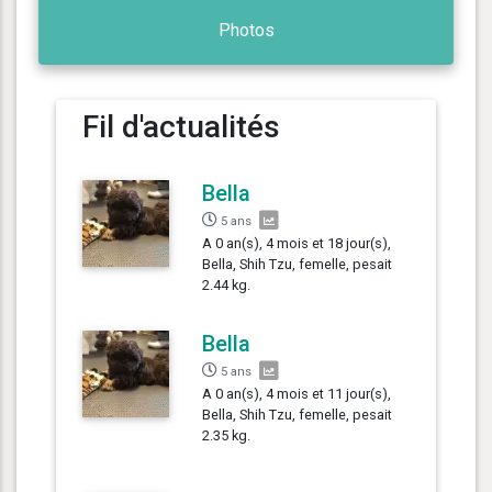
Photos
Fil d'actualités
Bella
5 ans
A 0 an(s), 4 mois et 18 jour(s),
Bella, Shih Tzu, femelle, pesait
2.44 kg.
Bella
5 ans
A 0 an(s), 4 mois et 11 jour(s),
Bella, Shih Tzu, femelle, pesait
2.35 kg.