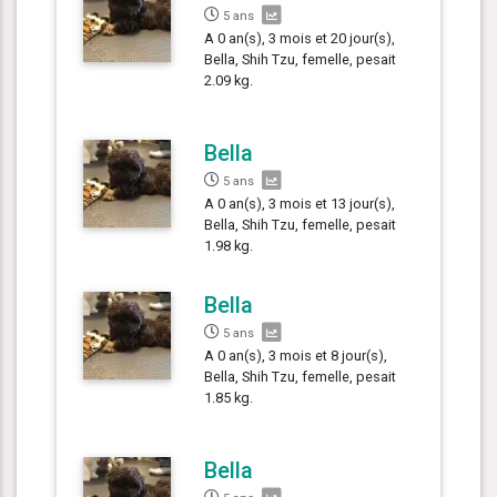
5 ans
A 0 an(s), 3 mois et 20 jour(s),
Bella, Shih Tzu, femelle, pesait
2.09 kg.
Bella
5 ans
A 0 an(s), 3 mois et 13 jour(s),
Bella, Shih Tzu, femelle, pesait
1.98 kg.
Bella
5 ans
A 0 an(s), 3 mois et 8 jour(s),
Bella, Shih Tzu, femelle, pesait
1.85 kg.
Bella