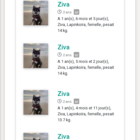
Ziva
2 ans
A 1 an(s), 6 mois et 5 jour(s),
Ziva, Lapinkoïra, femelle, pesait
14 kg.
Ziva
2 ans
A 1 an(s), 5 mois et 2 jour(s),
Ziva, Lapinkoïra, femelle, pesait
14 kg.
Ziva
2 ans
A 1 an(s), 4 mois et 11 jour(s),
Ziva, Lapinkoïra, femelle, pesait
13.7 kg.
Ziva