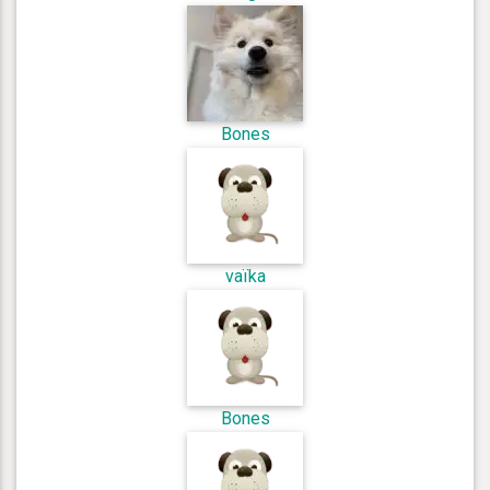
Bones
vaïka
Bones