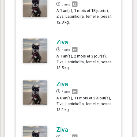
3 ans
A 1 an(s), 1 mois et 18 jour(s),
Ziva, Lapinkoïra, femelle, pesait
12.8 kg.
Ziva
3 ans
A 1 an(s), 2 mois et 3 jour(s),
Ziva, Lapinkoïra, femelle, pesait
13.5 kg.
Ziva
3 ans
A 0 an(s), 11 mois et 29 jour(s),
Ziva, Lapinkoïra, femelle, pesait
13.2 kg.
Ziva