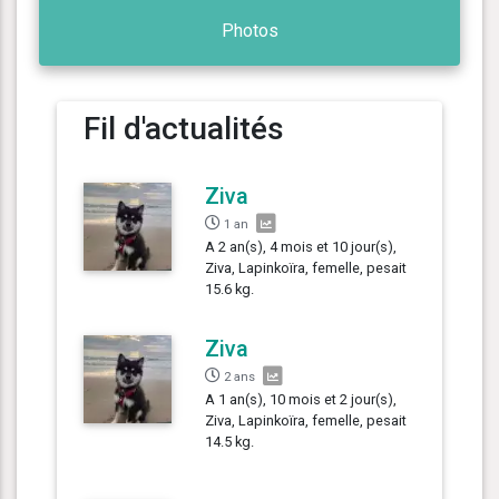
Photos
Fil d'actualités
Ziva
1 an
A 2 an(s), 4 mois et 10 jour(s),
Ziva, Lapinkoïra, femelle, pesait
15.6 kg.
Ziva
2 ans
A 1 an(s), 10 mois et 2 jour(s),
Ziva, Lapinkoïra, femelle, pesait
14.5 kg.