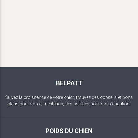
BELPATT
Suivez la croissance de votre chiot, trouvez des conseils et bons
plans pour son alimentation, des astuces pour son éducation.
POIDS DU CHIEN