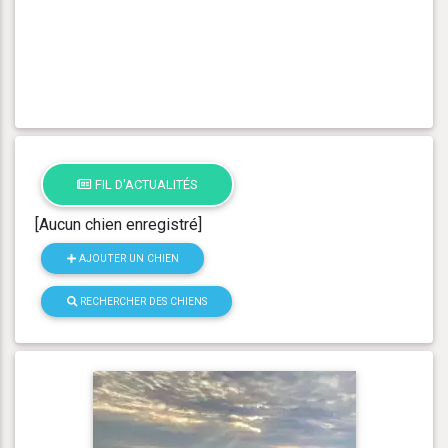
FIL D'ACTUALITÉS
[Aucun chien enregistré]
AJOUTER UN CHIEN
RECHERCHER DES CHIENS