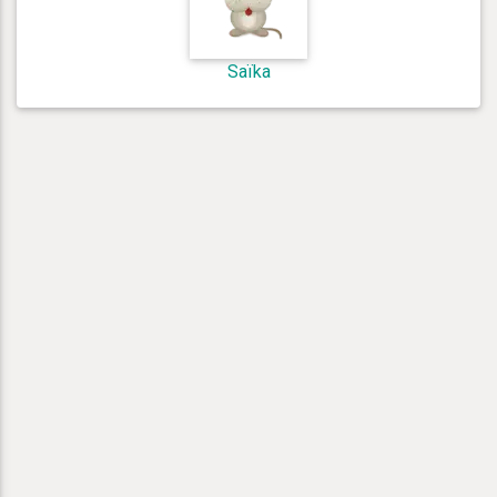
Saïka