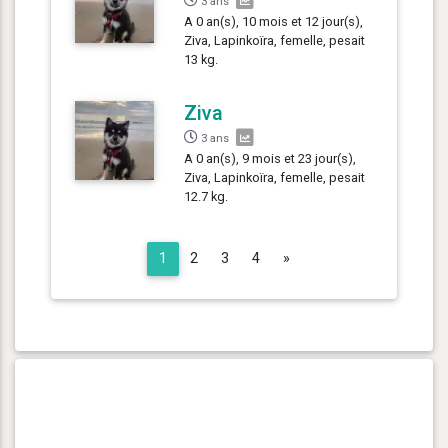
3 ans
A 0 an(s), 10 mois et 12 jour(s),
Ziva, Lapinkoïra, femelle, pesait
13 kg.
Ziva
3 ans
A 0 an(s), 9 mois et 23 jour(s),
Ziva, Lapinkoïra, femelle, pesait
12.7 kg.
Next
1
2
3
4
»