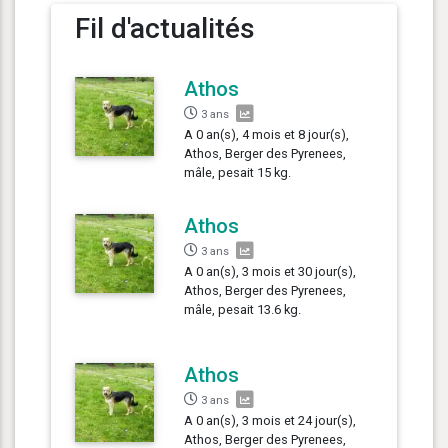
Fil d'actualités
Athos
3 ans
A 0 an(s), 4 mois et 8 jour(s),
Athos, Berger des Pyrenees,
mâle, pesait 15 kg.
Athos
3 ans
A 0 an(s), 3 mois et 30 jour(s),
Athos, Berger des Pyrenees,
mâle, pesait 13.6 kg.
Athos
3 ans
A 0 an(s), 3 mois et 24 jour(s),
Athos, Berger des Pyrenees,