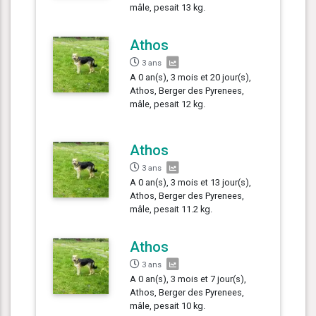
mâle, pesait 13 kg.
Athos
3 ans
A 0 an(s), 3 mois et 20 jour(s),
Athos, Berger des Pyrenees,
mâle, pesait 12 kg.
Athos
3 ans
A 0 an(s), 3 mois et 13 jour(s),
Athos, Berger des Pyrenees,
mâle, pesait 11.2 kg.
Athos
3 ans
A 0 an(s), 3 mois et 7 jour(s),
Athos, Berger des Pyrenees,
mâle, pesait 10 kg.