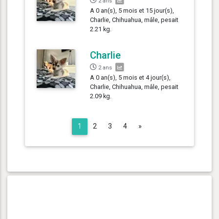
2 ans
A 0 an(s), 5 mois et 15 jour(s),
Charlie, Chihuahua, mâle, pesait
2.21 kg.
Charlie
2 ans
A 0 an(s), 5 mois et 4 jour(s),
Charlie, Chihuahua, mâle, pesait
2.09 kg.
Next
1
2
3
4
»