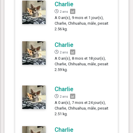
Charlie
2 ans
A 0 an(s), 9 mois et 1 jour(s),
Charlie, Chihuahua, mâle, pesait
2.56 kg.
Charlie
2 ans
A 0 an(s), 8 mois et 18 jour(s),
Charlie, Chihuahua, mâle, pesait
2.59 kg.
Charlie
2 ans
A 0 an(s), 7 mois et 24 jour(s),
Charlie, Chihuahua, mâle, pesait
2.51 kg.
Charlie