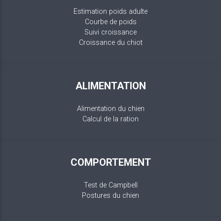
Estimation poids adulte
Courbe de poids
Suivi croissance
Croissance du chiot
ALIMENTATION
Alimentation du chien
Calcul de la ration
COMPORTEMENT
Test de Campbell
Postures du chien