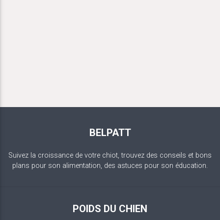
BELPATT
Suivez la croissance de votre chiot, trouvez des conseils et bons
plans pour son alimentation, des astuces pour son éducation.
POIDS DU CHIEN