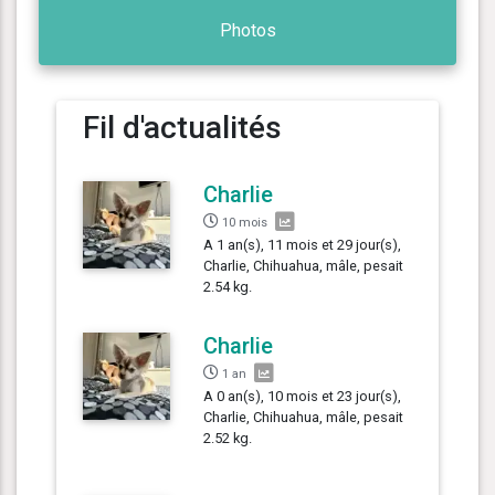
Photos
Fil d'actualités
Charlie
10 mois
A 1 an(s), 11 mois et 29 jour(s),
Charlie, Chihuahua, mâle, pesait
2.54 kg.
Charlie
1 an
A 0 an(s), 10 mois et 23 jour(s),
Charlie, Chihuahua, mâle, pesait
2.52 kg.