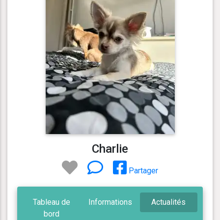
Charlie
Partager
Tableau de
Informations
Actualités
bord