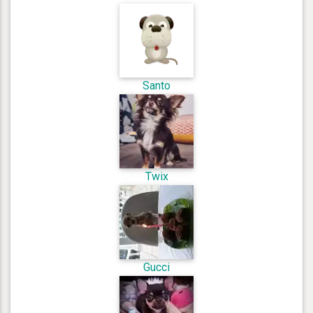
Santo
Twix
Gucci