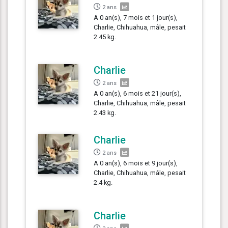
2 ans
A 0 an(s), 7 mois et 1 jour(s),
Charlie, Chihuahua, mâle, pesait
2.45 kg.
Charlie
2 ans
A 0 an(s), 6 mois et 21 jour(s),
Charlie, Chihuahua, mâle, pesait
2.43 kg.
Charlie
2 ans
A 0 an(s), 6 mois et 9 jour(s),
Charlie, Chihuahua, mâle, pesait
2.4 kg.
Charlie