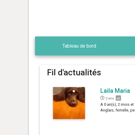
Tableau de bord
Fil d'actualités
Laila Maria
2 ans
A 0 an(s), 2 mois et 
Anglais, femelle, pe