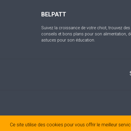
BELPATT
Suivez la croissance de votre chiot, trouvez des
conseils et bons plans pour son alimentation, d
astuces pour son éducation.
Ce site utilise des cookies pour vous offrir le meilleur serv