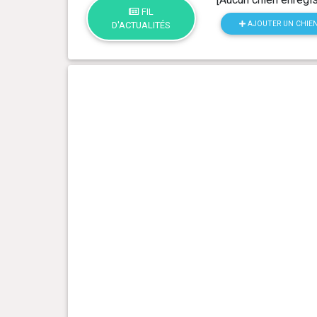
FIL
AJOUTER UN CHIE
D'ACTUALITÉS