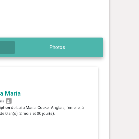
Photos
la Maria
ans
iption
de Laila Maria, Cocker Anglais, femelle, à
 de 0 an(s), 2 mois et 30 jour(s).