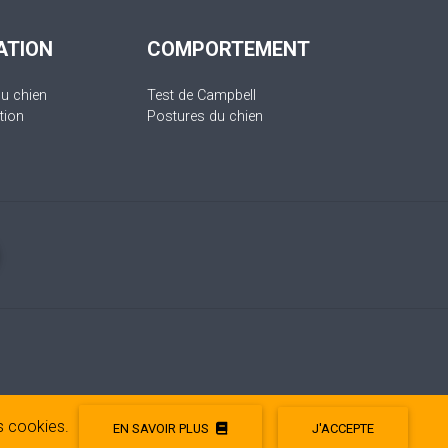
ATION
COMPORTEMENT
du chien
Test de Campbell
tion
Postures du chien
es cookies.
EN SAVOIR PLUS
J'ACCEPTE