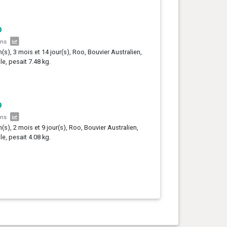
o
ans
n(s), 3 mois et 14 jour(s), Roo, Bouvier Australien,
le, pesait 7.48 kg.
o
ans
n(s), 2 mois et 9 jour(s), Roo, Bouvier Australien,
le, pesait 4.08 kg.