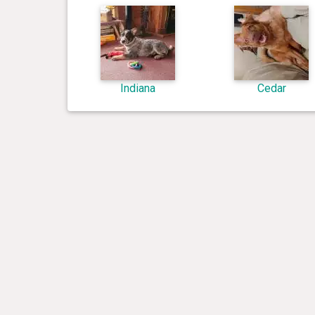
Indiana
Cedar