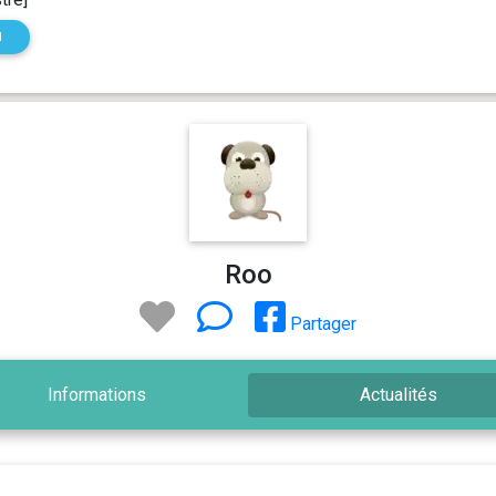
N
Roo
Partager
Informations
Actualités