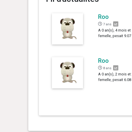
Roo
7 ans
A 0 an(s), 4 mois et 
femelle, pesait 9.07
Roo
8 ans
A 0 an(s), 2 mois et 
femelle, pesait 6.08