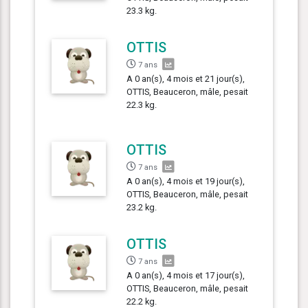
23.3 kg.
OTTIS
7 ans
A 0 an(s), 4 mois et 21 jour(s),
OTTIS, Beauceron, mâle, pesait
22.3 kg.
OTTIS
7 ans
A 0 an(s), 4 mois et 19 jour(s),
OTTIS, Beauceron, mâle, pesait
23.2 kg.
OTTIS
7 ans
A 0 an(s), 4 mois et 17 jour(s),
OTTIS, Beauceron, mâle, pesait
22.2 kg.