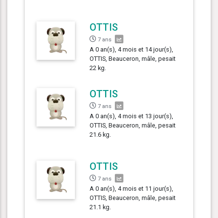
OTTIS
7 ans
A 0 an(s), 4 mois et 14 jour(s),
OTTIS, Beauceron, mâle, pesait
22 kg.
OTTIS
7 ans
A 0 an(s), 4 mois et 13 jour(s),
OTTIS, Beauceron, mâle, pesait
21.6 kg.
OTTIS
7 ans
A 0 an(s), 4 mois et 11 jour(s),
OTTIS, Beauceron, mâle, pesait
21.1 kg.