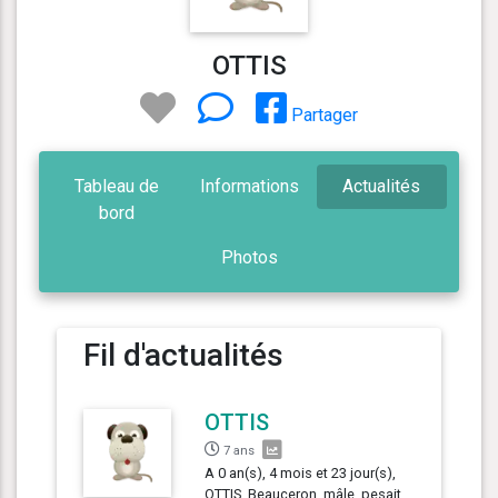
OTTIS
Partager
Tableau de
Informations
Actualités
bord
Photos
Fil d'actualités
OTTIS
7 ans
A 0 an(s), 4 mois et 23 jour(s),
OTTIS, Beauceron, mâle, pesait