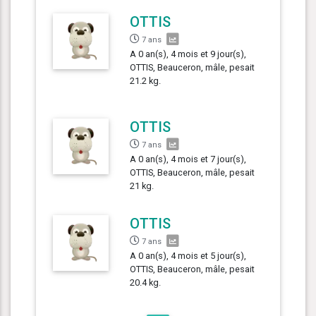
OTTIS
7 ans
A 0 an(s), 4 mois et 9 jour(s),
OTTIS, Beauceron, mâle, pesait
21.2 kg.
OTTIS
7 ans
A 0 an(s), 4 mois et 7 jour(s),
OTTIS, Beauceron, mâle, pesait
21 kg.
OTTIS
7 ans
A 0 an(s), 4 mois et 5 jour(s),
OTTIS, Beauceron, mâle, pesait
20.4 kg.