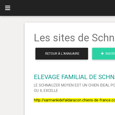
Les sites de Sch
RETOUR À L'ANNUAIRE
INSCR
ELEVAGE FAMILIAL DE SCHN
LE SCHNAUZER MOYEN EST UN CHIEN IDEAL PO
OU IL EXCELLE
http://xarmankidefaldaracon.chiens-de-france.