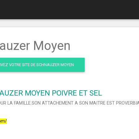
nauzer Moyen
IVEZ VOTRE SITE DE SCHNAUZER MOYEN
AUZER MOYEN POIVRE ET SEL
UR LA FAMILLE.SON ATTACHEMENT A SON MAITRE EST PROVERBIAL
com/