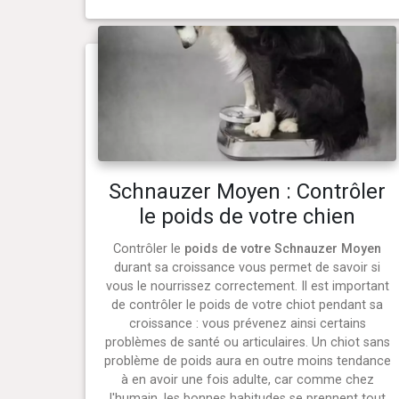
Schnauzer Moyen : Contrôler
le poids de votre chien
Contrôler le
poids de votre Schnauzer Moyen
durant sa croissance vous permet de savoir si
vous le nourrissez correctement. Il est important
de contrôler le poids de votre chiot pendant sa
croissance : vous prévenez ainsi certains
problèmes de santé ou articulaires. Un chiot sans
problème de poids aura en outre moins tendance
à en avoir une fois adulte, car comme chez
l'humain, les bonnes habitudes se prennent tout