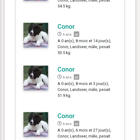
Conor, Landseer, mâle, pesait
54.5 kg.
Conor
6 ans
A 0 an(s), 8 mois et 14 jour(s),
Conor, Landseer, mâle, pesait
53.5 kg.
Conor
6 ans
A 0 an(s), 8 mois et 3 jour(s),
Conor, Landseer, mâle, pesait
51.9 kg.
Conor
6 ans
A 0 an(s), 6 mois et 27 jour(s),
Conor, Landseer, mâle, pesait