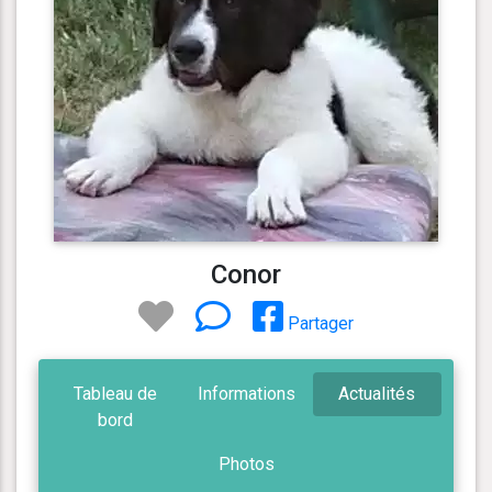
Conor
Partager
Tableau de
Informations
Actualités
bord
Photos