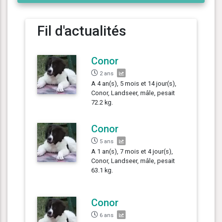
Fil d'actualités
Conor
2 ans
A 4 an(s), 5 mois et 14 jour(s),
Conor, Landseer, mâle, pesait
72.2 kg.
Conor
5 ans
A 1 an(s), 7 mois et 4 jour(s),
Conor, Landseer, mâle, pesait
63.1 kg.
Conor
6 ans