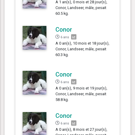
A 1 an(s), 0 mois et 28 jour(s),
Conor, Landseer, mâle, pesait
60.5 kg.
Conor
6 ans
A 0 an(s), 10 mois et 18 jour(s),
Conor, Landseer, mâle, pesait
60.3 kg.
Conor
6 ans
A 0 an(s), 9 mois et 19 jour(s),
Conor, Landseer, mâle, pesait
58.8 kg.
Conor
6 ans
A 0 an(s), 8 mois et 27 jour(s),