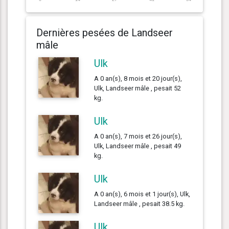
Dernières pesées de Landseer
mâle
Ulk
A 0 an(s), 8 mois et 20 jour(s),
Ulk, Landseer mâle , pesait 52
kg.
Ulk
A 0 an(s), 7 mois et 26 jour(s),
Ulk, Landseer mâle , pesait 49
kg.
Ulk
A 0 an(s), 6 mois et 1 jour(s), Ulk,
Landseer mâle , pesait 38.5 kg.
Ulk