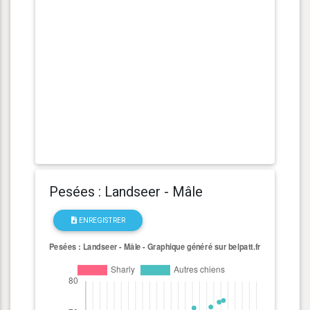
Pesées : Landseer - Mâle
ENREGISTRER