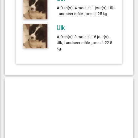
A 0 an(s), 4 mois et 1 jour(s), Ulk,
Landseer mâle , pesait 25 kg.
Ulk
A 0 an(s), 3 mois et 16 jour(s),
Ulk, Landseer mâle , pesait 22.8
kg.