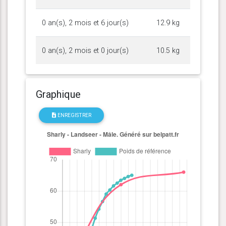
0 an(s), 2 mois et 6 jour(s)
12.9 kg
0 an(s), 2 mois et 0 jour(s)
10.5 kg
Graphique
ENREGISTRER