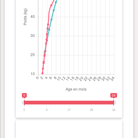
0
34
0
9
17
26
34