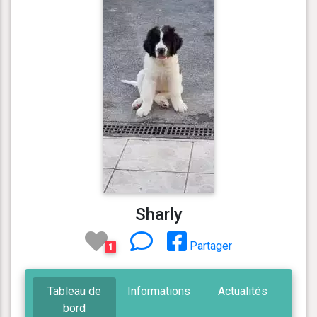
Sharly
Partager
1
Tableau de
Informations
Actualités
bord