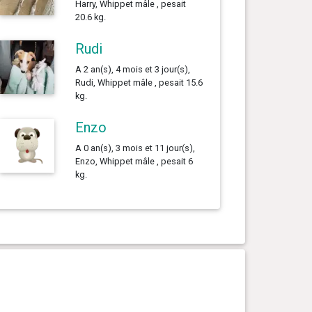
Harry, Whippet mâle , pesait
20.6 kg.
Rudi
A 2 an(s), 4 mois et 3 jour(s),
Rudi, Whippet mâle , pesait 15.6
kg.
Enzo
A 0 an(s), 3 mois et 11 jour(s),
Enzo, Whippet mâle , pesait 6
kg.