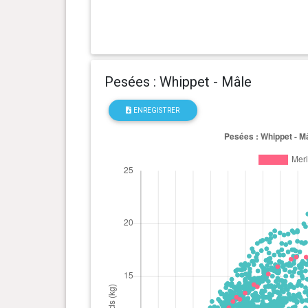
1 an(s), 1 mois et 29 jour(s)
17.2 kg
0 an(s), 11 mois et 14 jour(s)
17.4 kg
Pesées : Whippet - Mâle
0 an(s), 10 mois et 9 jour(s)
17.2 kg
ENREGISTRER
0 an(s), 10 mois et 0 jour(s)
17 kg
0 an(s), 9 mois et 27 jour(s)
17.4 kg
0 an(s), 9 mois et 15 jour(s)
16.8 kg
0 an(s), 8 mois et 28 jour(s)
16.8 kg
0 an(s), 8 mois et 19 jour(s)
16.6 kg