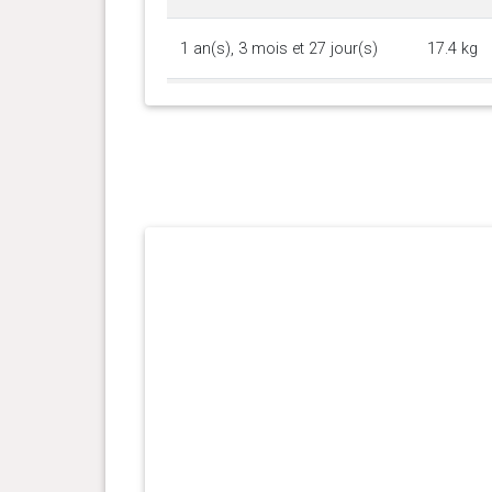
1 an(s), 3 mois et 27 jour(s)
17.4 kg
1 an(s), 3 mois et 23 jour(s)
17.5 kg
1 an(s), 3 mois et 17 jour(s)
17.4 kg
1 an(s), 3 mois et 8 jour(s)
17.2 kg
1 an(s), 3 mois et 3 jour(s)
17.1 kg
1 an(s), 2 mois et 26 jour(s)
17.6 kg
1 an(s), 2 mois et 20 jour(s)
17.6 kg
1 an(s), 2 mois et 12 jour(s)
17.5 kg