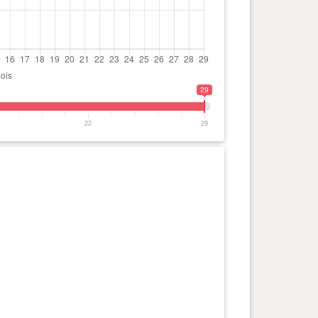
29
22
29