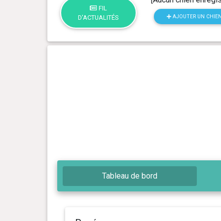
FIL
AJOUTER UN CHIE
D'ACTUALITÉS
Tableau de bord