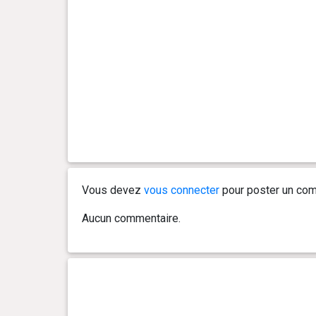
0 an(s), 5 mois et 2 jour(s)
12 kg
0 an(s), 4 mois et 27 jour(s)
11.7 kg
0 an(s), 4 mois et 22 jour(s)
11.4 kg
0 an(s), 4 mois et 16 jour(s)
11.2 kg
0 an(s), 4 mois et 14 jour(s)
10.7 kg
Vous devez
vous connecter
pour poster un com
0 an(s), 4 mois et 7 jour(s)
10.7 kg
Aucun commentaire.
0 an(s), 3 mois et 29 jour(s)
10.3 kg
0 an(s), 3 mois et 21 jour(s)
9.6 kg