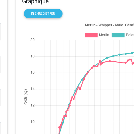
Graphique
ENREGISTRER