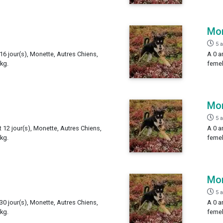
Mo
5 
 16 jour(s), Monette, Autres Chiens,
A 0 a
 kg.
femel
Mo
5 
t 12 jour(s), Monette, Autres Chiens,
A 0 a
 kg.
femel
Mo
5 
 30 jour(s), Monette, Autres Chiens,
A 0 a
 kg.
femel