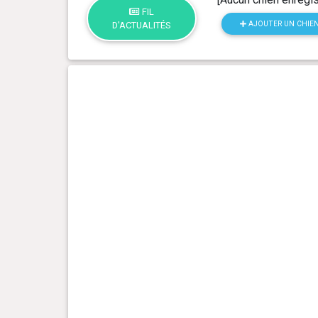
FIL
AJOUTER UN CHIE
D'ACTUALITÉS