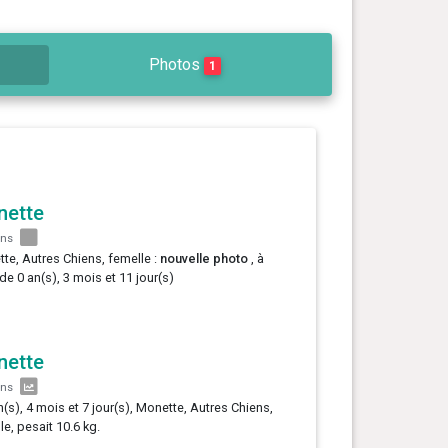
Photos
1
nette
ans
te, Autres Chiens, femelle :
nouvelle photo
, à
 de 0 an(s), 3 mois et 11 jour(s)
nette
ans
n(s), 4 mois et 7 jour(s), Monette, Autres Chiens,
le, pesait 10.6 kg.