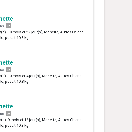
nette
ans
n(s), 10 mois et 27 jour(s), Monette, Autres Chiens,
le, pesait 10.3 kg.
nette
ans
n(s), 10 mois et 4 jour(s), Monette, Autres Chiens,
le, pesait 10.8 kg.
nette
ans
n(s), 9 mois et 12 jour(s), Monette, Autres Chiens,
le, pesait 10.3 kg.