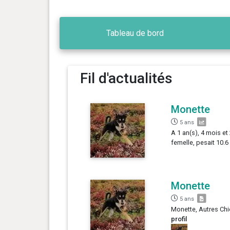
Tableau de bord
Fil d'actualités
Monette
5 ans
A 1 an(s), 4 mois et
femelle, pesait 10.6
Monette
5 ans
Monette, Autres Chi
profil