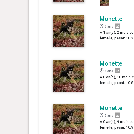
Monette
5 ans
A 1 an(s), 2 mois et
femelle, pesait 10.3
Monette
5 ans
A 0 an(s), 10 mois e
femelle, pesait 10.8
Monette
5 ans
A 0 an(s), 9 mois et
femelle, pesait 10.9