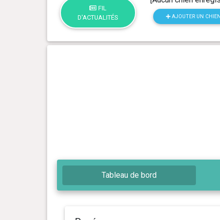
FIL
AJOUTER UN CHIE
D'ACTUALITÉS
Tableau de bord