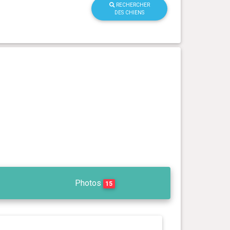
RECHERCHER
DES CHIENS
Photos
15