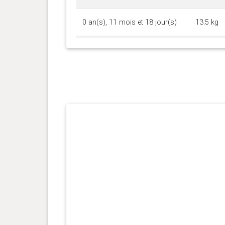
0 an(s), 11 mois et 18 jour(s)
13.5 kg
0 an(s), 11 mois et 3 jour(s)
13.3 kg
0 an(s), 10 mois et 26 jour(s)
13.1 kg
0 an(s), 10 mois et 10 jour(s)
12.7 kg
0 an(s), 9 mois et 17 jour(s)
12.7 kg
0 an(s), 9 mois et 12 jour(s)
12.4 kg
0 an(s), 9 mois et 4 jour(s)
12.2 kg
0 an(s), 8 mois et 29 jour(s)
12.2 kg