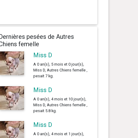
Dernières pesées de Autres
Chiens femelle
Miss D
A 0 an(s), 5 mois et 0 jour(s),
Miss D, Autres Chiens femelle ,
pesait 7 kg.
Miss D
A 0 an(s), 4 mois et 10 jour(s),
Miss D, Autres Chiens femelle ,
pesait 5.8 kg.
Miss D
A 0 an(s), 4 mois et 1 jour(s),