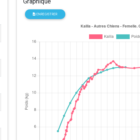
Graphique
ENREGISTRER