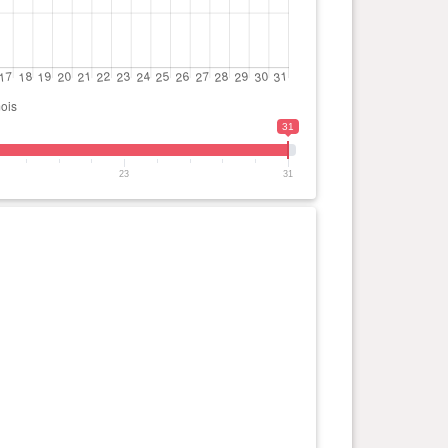
31
23
31