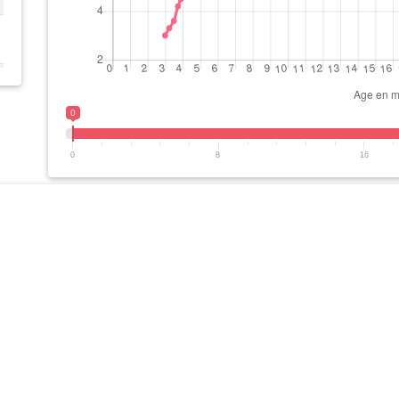
0
0
8
16