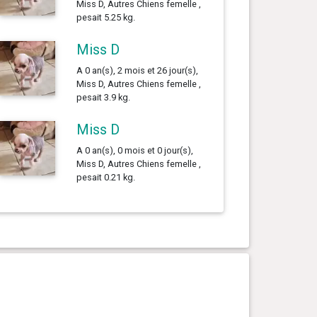
Miss D, Autres Chiens femelle ,
pesait 5.25 kg.
Miss D
A 0 an(s), 2 mois et 26 jour(s),
Miss D, Autres Chiens femelle ,
pesait 3.9 kg.
Miss D
A 0 an(s), 0 mois et 0 jour(s),
Miss D, Autres Chiens femelle ,
pesait 0.21 kg.