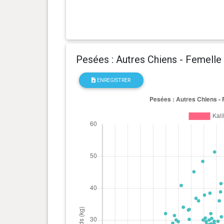
0 an(s), 8 mois et 16 jour(s)
11.6 kg
0 an(s), 8 mois et 10 jour(s)
11.8 kg
Pesées : Autres Chiens - Femelle
0 an(s), 8 mois et 1 jour(s)
11.3 kg
ENREGISTRER
0 an(s), 7 mois et 24 jour(s)
11.3 kg
0 an(s), 7 mois et 18 jour(s)
10.9 kg
0 an(s), 7 mois et 13 jour(s)
10.7 kg
0 an(s), 7 mois et 8 jour(s)
10.5 kg
0 an(s), 7 mois et 2 jour(s)
10.8 kg