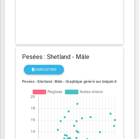
Pesées : Shetland - Mâle
ENREGISTRER