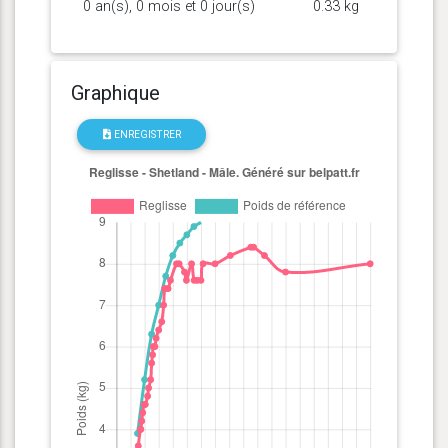
0 an(s), 0 mois et 0 jour(s)
0.33 kg
Graphique
ENREGISTRER