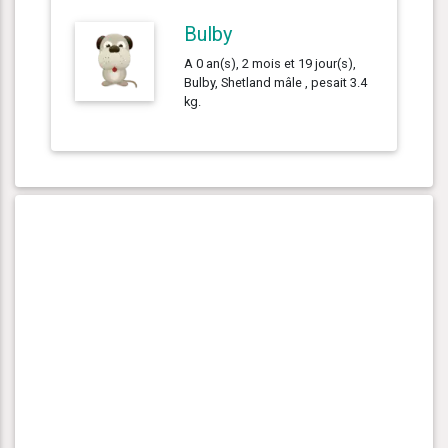
Bulby
A 0 an(s), 2 mois et 19 jour(s),
Bulby, Shetland mâle , pesait 3.4
kg.