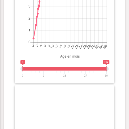
0
36
0
9
18
27
36