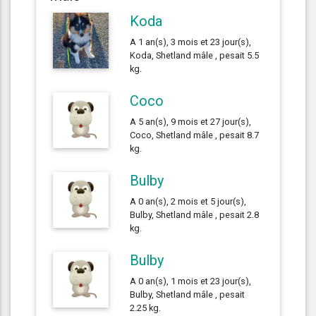
Koda
A 1 an(s), 3 mois et 23 jour(s),
Koda, Shetland mâle , pesait 5.5
kg.
Coco
A 5 an(s), 9 mois et 27 jour(s),
Coco, Shetland mâle , pesait 8.7
kg.
Bulby
A 0 an(s), 2 mois et 5 jour(s),
Bulby, Shetland mâle , pesait 2.8
kg.
Bulby
A 0 an(s), 1 mois et 23 jour(s),
Bulby, Shetland mâle , pesait
2.25 kg.