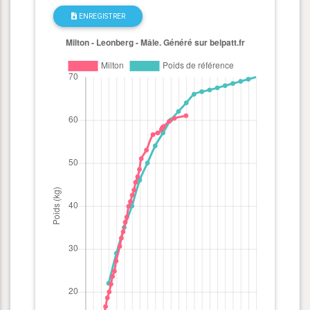
ENREGISTRER