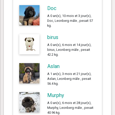
Doc
A 0 an(s), 10 mois et 3 jour(s),
Doc, Leonberg mâle , pesait 57
kg.
birus
A 0 an(s), 6 mois et 14 jour(s),
birus, Leonberg mâle , pesait
42.2 kg.
Aslan
A 1 an(s), 3 mois et 21 jour(s),
Aslan, Leonberg mâle , pesait
56.4 kg.
Murphy
A 0 an(s), 6 mois et 28 jour(s),
Murphy, Leonberg mâle , pesait
40.96 kg.