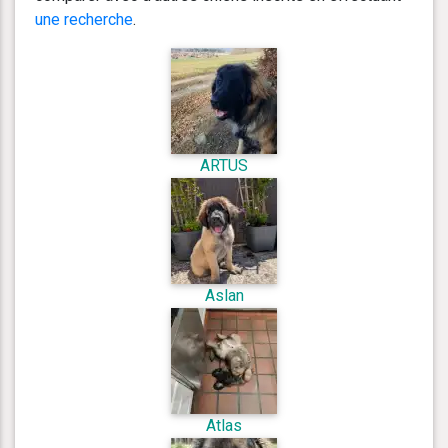
une recherche
.
ARTUS
Aslan
Atlas