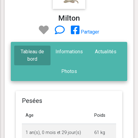
Milton
Partager
Tableau de
Informations
Actualités
bord
Photos
Pesées
Age
Poids
1 an(s), 0 mois et 29 jour(s)
61 kg