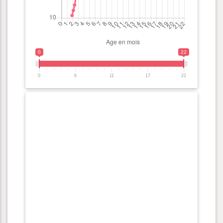
0
22
0
6
11
17
22