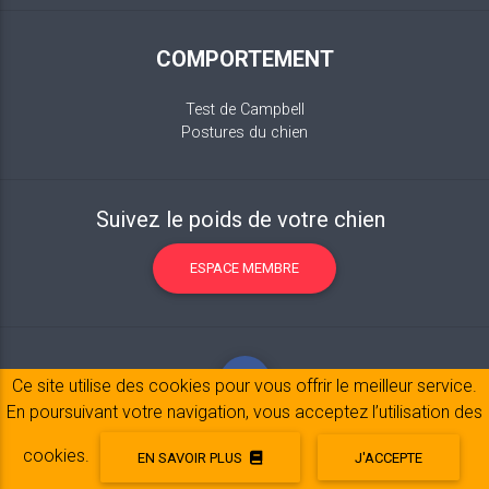
COMPORTEMENT
Test de Campbell
Postures du chien
Suivez le poids de votre chien
ESPACE MEMBRE
Ce site utilise des cookies pour vous offrir le meilleur service.
En poursuivant votre navigation, vous acceptez l’utilisation des
cookies.
EN SAVOIR PLUS
J'ACCEPTE
Mentions légales
© 2017-2020 Copyright:
belpatt.fr