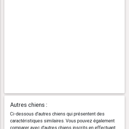
Autres chiens :
Ci-dessous d'autres chiens qui présentent des
caractéristiques similaires. Vous pouvez également
comparer avec d'autres chiens inscrits en effectuant