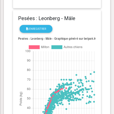
Pesées : Leonberg - Mâle
ENREGISTRER