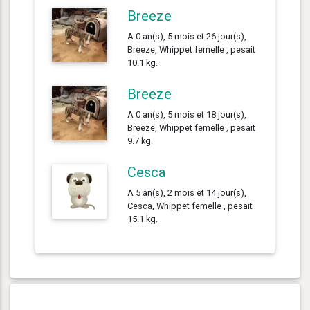
Breeze
A 0 an(s), 5 mois et 26 jour(s),
Breeze, Whippet femelle , pesait
10.1 kg.
Breeze
A 0 an(s), 5 mois et 18 jour(s),
Breeze, Whippet femelle , pesait
9.7 kg.
Cesca
A 5 an(s), 2 mois et 14 jour(s),
Cesca, Whippet femelle , pesait
15.1 kg.