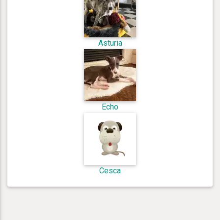
Asturia
Echo
Cesca