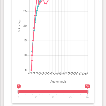
0
60
0
15
30
45
60