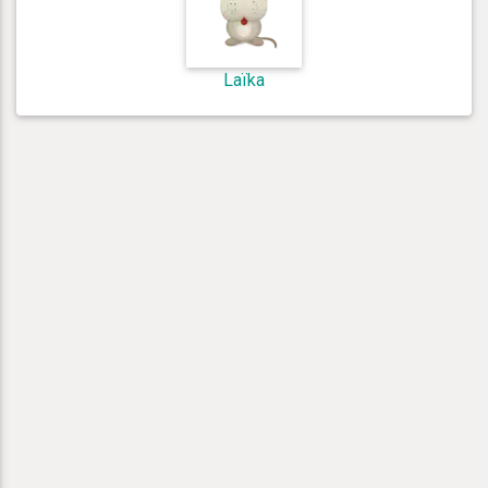
Laïka