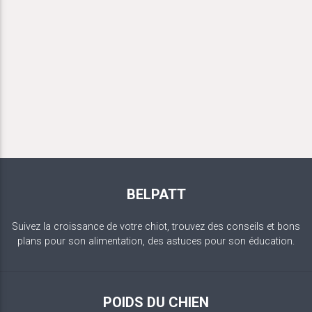
BELPATT
Suivez la croissance de votre chiot, trouvez des conseils et bons
plans pour son alimentation, des astuces pour son éducation.
POIDS DU CHIEN