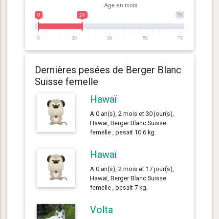
0
24
78
0
20
39
59
78
Dernières pesées de Berger Blanc
Suisse femelle
Hawaï
A 0 an(s), 2 mois et 30 jour(s),
Hawaï, Berger Blanc Suisse
femelle , pesait 10.6 kg.
Hawaï
A 0 an(s), 2 mois et 17 jour(s),
Hawaï, Berger Blanc Suisse
femelle , pesait 7 kg.
Volta