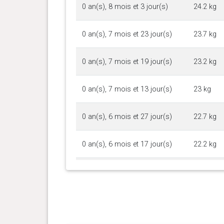
0 an(s), 8 mois et 3 jour(s)
24.2 kg
0 an(s), 7 mois et 23 jour(s)
23.7 kg
0 an(s), 7 mois et 19 jour(s)
23.2 kg
0 an(s), 7 mois et 13 jour(s)
23 kg
0 an(s), 6 mois et 27 jour(s)
22.7 kg
0 an(s), 6 mois et 17 jour(s)
22.2 kg
0 an(s), 6 mois et 15 jour(s)
21.9 kg
0 an(s), 6 mois et 10 jour(s)
21.3 kg