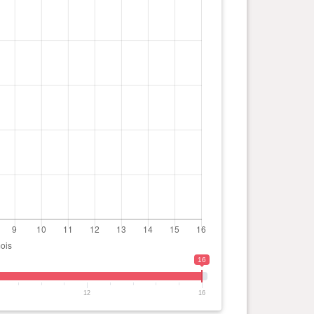
16
12
16