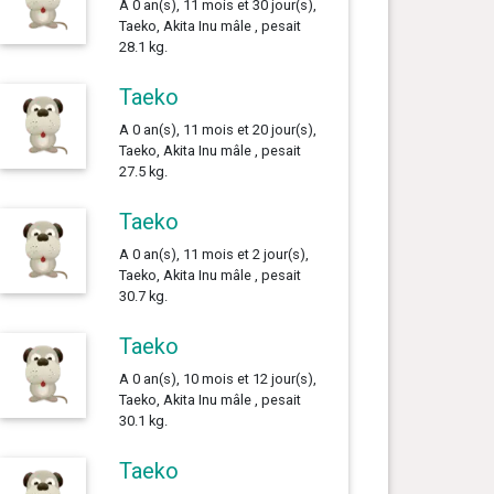
A 0 an(s), 11 mois et 30 jour(s),
Taeko, Akita Inu mâle , pesait
28.1 kg.
Taeko
A 0 an(s), 11 mois et 20 jour(s),
Taeko, Akita Inu mâle , pesait
27.5 kg.
Taeko
A 0 an(s), 11 mois et 2 jour(s),
Taeko, Akita Inu mâle , pesait
30.7 kg.
Taeko
A 0 an(s), 10 mois et 12 jour(s),
Taeko, Akita Inu mâle , pesait
30.1 kg.
Taeko