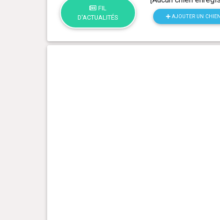
FIL
AJOUTER UN CHIE
D'ACTUALITÉS