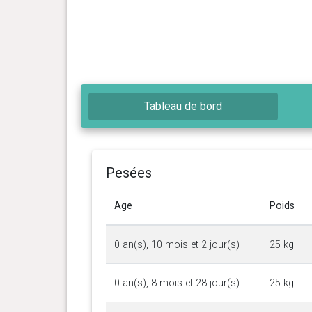
Tableau de bord
Pesées
Age
Poids
0 an(s), 10 mois et 2 jour(s)
25 kg
0 an(s), 8 mois et 28 jour(s)
25 kg