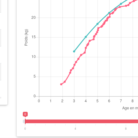
0
0
4
8