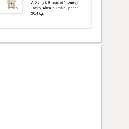
A 0 an(s), 9 mois et 1 jour(s),
Taeko, Akita Inu mâle , pesait
30.4 kg.