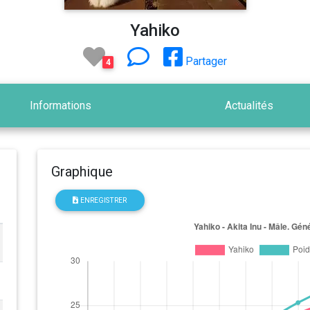
Yahiko
Partager
4
Informations
Actualités
Graphique
ENREGISTRER