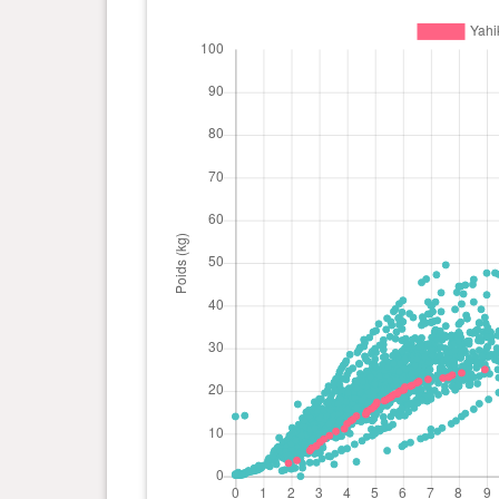
0 an(s), 5 mois et 15 jour(s)
18.3 kg
0 an(s), 5 mois et 12 jour(s)
17.9 kg
0 an(s), 5 mois et 10 jour(s)
17.7 kg
0 an(s), 5 mois et 2 jour(s)
17.3 kg
0 an(s), 5 mois et 1 jour(s)
16.8 kg
0 an(s), 4 mois et 29 jour(s)
16.3 kg
0 an(s), 4 mois et 26 jour(s)
15.8 kg
0 an(s), 4 mois et 22 jour(s)
15.3 kg