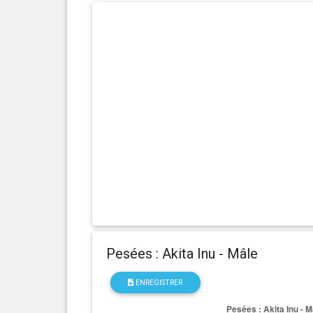
0 an(s), 6 mois et 8 jour(s)
21.1 kg
0 an(s), 6 mois et 2 jour(s)
20.9 kg
0 an(s), 6 mois et 1 jour(s)
20.2 kg
0 an(s), 5 mois et 27 jour(s)
20 kg
0 an(s), 5 mois et 25 jour(s)
19.7 kg
0 an(s), 5 mois et 24 jour(s)
19.3 kg
0 an(s), 5 mois et 21 jour(s)
19.2 kg
Pesées : Akita Inu - Mâle
0 an(s), 5 mois et 18 jour(s)
18.8 kg
ENREGISTRER
0 an(s), 5 mois et 17 jour(s)
18.5 kg