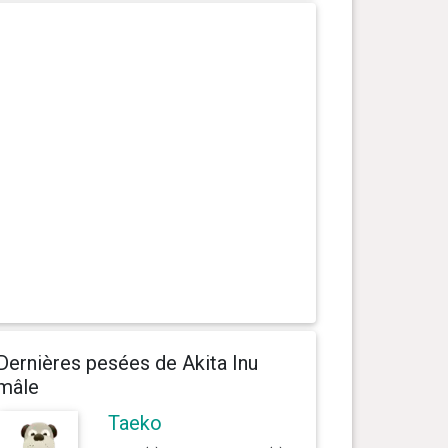
Dernières pesées de Akita Inu
mâle
Taeko