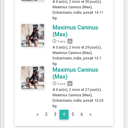
A 0 an(s), 2 mois et 30 jour(s),
Maximus Caninus (Max),
Dobermann, mâle, pesait 14.11
kg.
Maximus Caninus
(Max)
5 ans
A 0 an(s), 2 mois et 29 jour(s),
Maximus Caninus (Max),
Dobermann, mâle, pesait 13.7
kg.
Maximus Caninus
(Max)
5 ans
A 0 an(s), 2 mois et 27 jour(s),
Maximus Caninus (Max),
Dobermann, mâle, pesait 13.24
kg.
Previous
Next
«
2
3
4
5
6
»