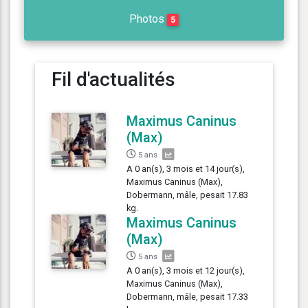
Photos
5
Fil d'actualités
Maximus Caninus
(Max)
5 ans
A 0 an(s), 3 mois et 14 jour(s),
Maximus Caninus (Max),
Dobermann, mâle, pesait 17.83
kg.
Maximus Caninus
(Max)
5 ans
A 0 an(s), 3 mois et 12 jour(s),
Maximus Caninus (Max),
Dobermann, mâle, pesait 17.33