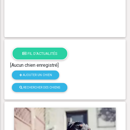
FIL D'ACTUALITÉS
[Aucun chien enregistré]
AJOUTER UN CHIEN
RECHERCHER DES CHIENS