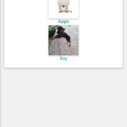
Ralph
Roy