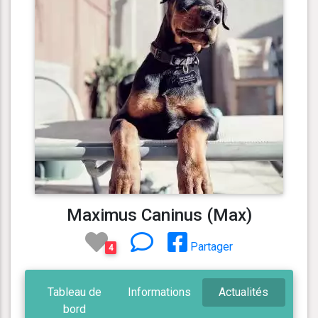
Maximus Caninus (Max)
Partager
4
Tableau de
Informations
Actualités
bord