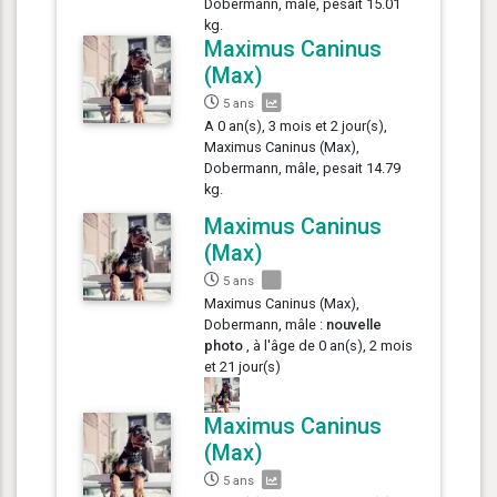
Dobermann, mâle, pesait 15.01
kg.
Maximus Caninus
(Max)
5 ans
A 0 an(s), 3 mois et 2 jour(s),
Maximus Caninus (Max),
Dobermann, mâle, pesait 14.79
kg.
Maximus Caninus
(Max)
5 ans
Maximus Caninus (Max),
Dobermann, mâle :
nouvelle
photo
, à l'âge de 0 an(s), 2 mois
et 21 jour(s)
Maximus Caninus
(Max)
5 ans