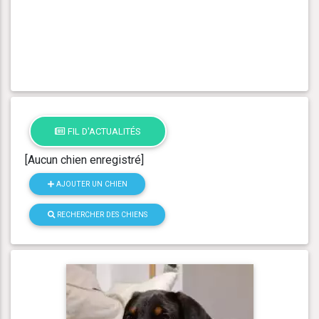
FIL D'ACTUALITÉS
[Aucun chien enregistré]
AJOUTER UN CHIEN
RECHERCHER DES CHIENS