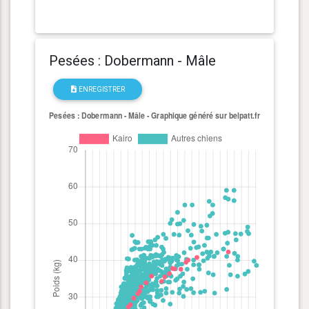
Pesées : Dobermann - Mâle
ENREGISTRER