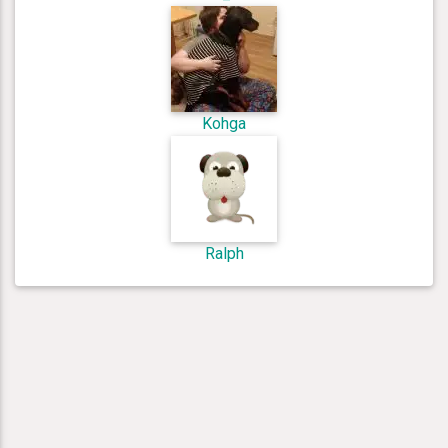
Kohga
Ralph