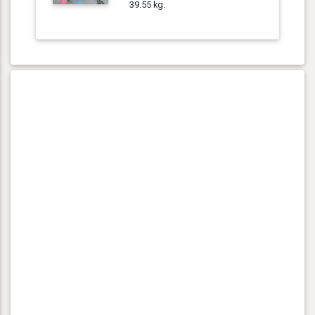
39.55 kg.