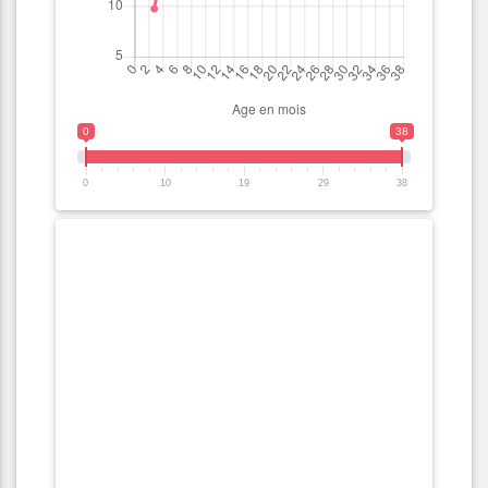
0
38
0
10
19
29
38