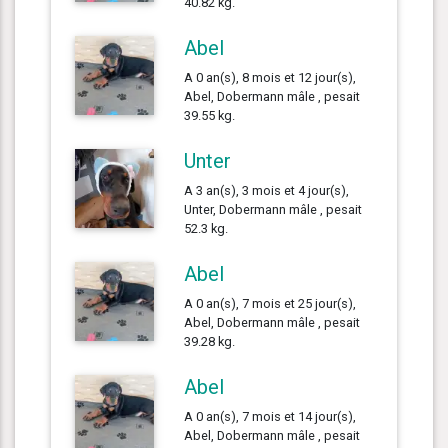
40.82 kg.
Abel
A 0 an(s), 8 mois et 12 jour(s),
Abel, Dobermann mâle , pesait
39.55 kg.
Unter
A 3 an(s), 3 mois et 4 jour(s),
Unter, Dobermann mâle , pesait
52.3 kg.
Abel
A 0 an(s), 7 mois et 25 jour(s),
Abel, Dobermann mâle , pesait
39.28 kg.
Abel
A 0 an(s), 7 mois et 14 jour(s),
Abel, Dobermann mâle , pesait