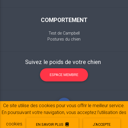
COMPORTEMENT
Test de Campbell
Postures du chien
Suivez le poids de votre chien
ESPACE MEMBRE
Ce site utilise des cookies pour vous offrir le meilleur service.
En poursuivant votre navigation, vous acceptez l’utilisation des
cookies.
EN SAVOIR PLUS
J'ACCEPTE
Mentions légales
© 2017-2020 Copyright:
belpatt.fr