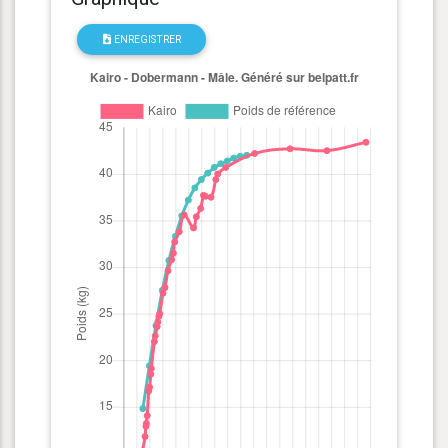
ENREGISTRER