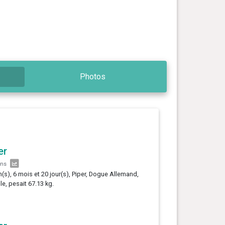
Photos
er
ans
n(s), 6 mois et 20 jour(s), Piper, Dogue Allemand,
le, pesait 67.13 kg.