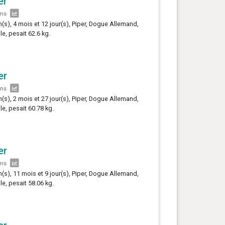
er
ans
n(s), 4 mois et 12 jour(s), Piper, Dogue Allemand,
le, pesait 62.6 kg.
er
ans
n(s), 2 mois et 27 jour(s), Piper, Dogue Allemand,
le, pesait 60.78 kg.
er
ans
n(s), 11 mois et 9 jour(s), Piper, Dogue Allemand,
le, pesait 58.06 kg.