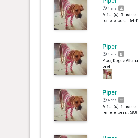
Piper
4 ans
A 1 an(s), 5 mois et
femelle, pesait 64.4
Piper
4 ans
Piper, Dogue Allema
profil
Piper
4 ans
A 1 an(s), 1 mois et
femelle, pesait 59.8