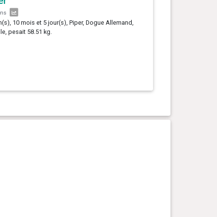
er
ans
n(s), 10 mois et 5 jour(s), Piper, Dogue Allemand,
le, pesait 58.51 kg.