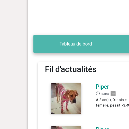
Tableau de bord
Fil d'actualités
Piper
3 ans
A 2 an(s), 0 mois et
femelle, pesait 73.4