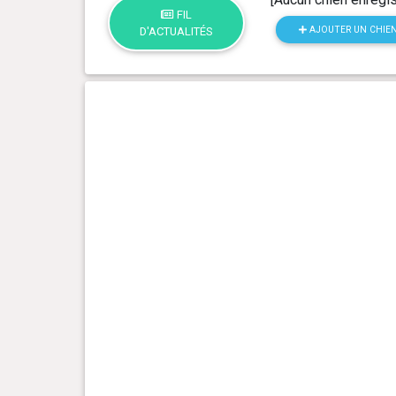
FIL
AJOUTER UN CHIE
D'ACTUALITÉS