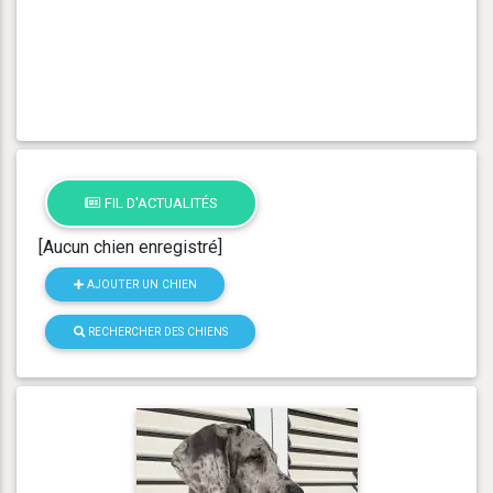
FIL D'ACTUALITÉS
[Aucun chien enregistré]
AJOUTER UN CHIEN
RECHERCHER DES CHIENS