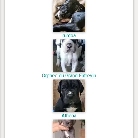
rumba
Orphée du Grand Entrevin
Athena