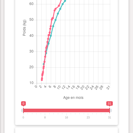
0
31
0
8
16
23
31