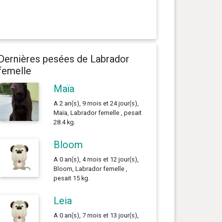
Dernières pesées de Labrador
femelle
Maïa
A 2 an(s), 9 mois et 24 jour(s),
Maïa, Labrador femelle , pesait
28.4 kg.
Bloom
A 0 an(s), 4 mois et 12 jour(s),
Bloom, Labrador femelle ,
pesait 15 kg.
Leia
A 0 an(s), 7 mois et 13 jour(s),