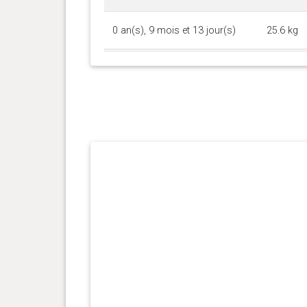
0 an(s), 9 mois et 13 jour(s)
25.6 kg
0 an(s), 9 mois et 6 jour(s)
25.5 kg
0 an(s), 8 mois et 27 jour(s)
25.4 kg
0 an(s), 8 mois et 23 jour(s)
25 kg
0 an(s), 8 mois et 9 jour(s)
24.9 kg
0 an(s), 8 mois et 2 jour(s)
24.5 kg
0 an(s), 7 mois et 23 jour(s)
24 kg
0 an(s), 7 mois et 9 jour(s)
24.2 kg