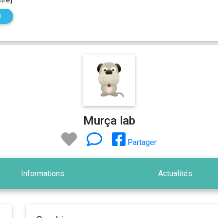
N
Murça lab
Partager
Informations
Actualités