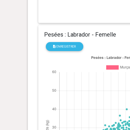
0 an(s), 7 mois et 5 jour(s)
23.9 kg
0 an(s), 6 mois et 25 jour(s)
23.3 kg
Pesées : Labrador - Femelle
0 an(s), 6 mois et 21 jour(s)
23.3 kg
ENREGISTRER
0 an(s), 6 mois et 0 jour(s)
21.6 kg
0 an(s), 5 mois et 24 jour(s)
20.9 kg
0 an(s), 5 mois et 17 jour(s)
20.2 kg
0 an(s), 5 mois et 10 jour(s)
19.8 kg
0 an(s), 5 mois et 5 jour(s)
18.9 kg