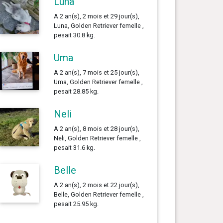
Luna
A 2 an(s), 2 mois et 29 jour(s),
Luna, Golden Retriever femelle ,
pesait 30.8 kg.
Uma
A 2 an(s), 7 mois et 25 jour(s),
Uma, Golden Retriever femelle ,
pesait 28.85 kg.
Neli
A 2 an(s), 8 mois et 28 jour(s),
Neli, Golden Retriever femelle ,
pesait 31.6 kg.
Belle
A 2 an(s), 2 mois et 22 jour(s),
Belle, Golden Retriever femelle ,
pesait 25.95 kg.