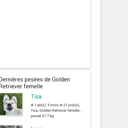
Dernières pesées de Golden
Retriever femelle
Tisa
A 1 an(s), 3 mois et 21 jour(s),
Tisa, Golden Retriever femelle ,
pesait 37.7 kg.