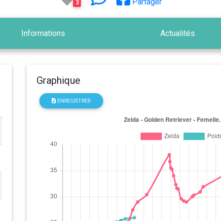
Partager
3
Informations
Actualités
Graphique
ENREGISTRER