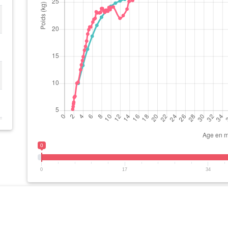
0
0
17
34