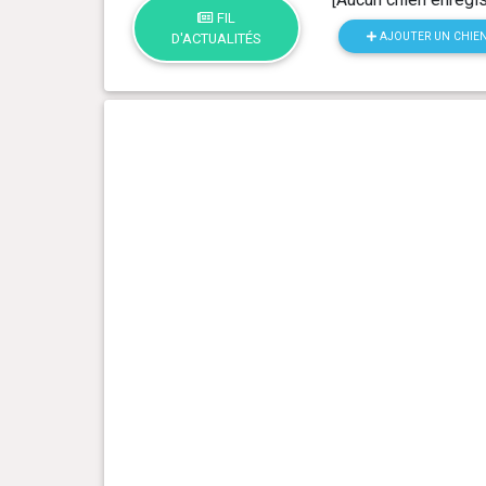
FIL
AJOUTER UN CHIE
D'ACTUALITÉS