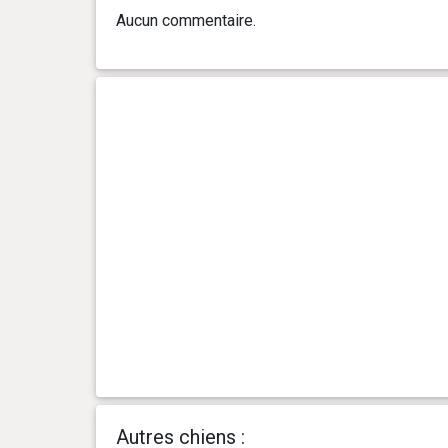
2 an(s), 0 mois et 2 jour(s)
35.5 kg
Aucun commentaire.
1 an(s), 11 mois et 26 jour(s)
36.7 kg
1 an(s), 11 mois et 22 jour(s)
38 kg
1 an(s), 6 mois et 22 jour(s)
30.4 kg
1 an(s), 4 mois et 22 jour(s)
29 kg
1 an(s), 3 mois et 19 jour(s)
27.5 kg
1 an(s), 2 mois et 21 jour(s)
25.3 kg
1 an(s), 1 mois et 28 jour(s)
25.1 kg
Autres chiens :
1 an(s), 1 mois et 15 jour(s)
23.7 kg