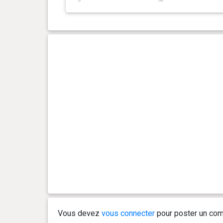
2 an(s), 3 mois et 16 jour(s)
29 kg
2 an(s), 2 mois et 28 jour(s)
29.2 kg
2 an(s), 2 mois et 11 jour(s)
29.6 kg
2 an(s), 1 mois et 21 jour(s)
31.5 kg
2 an(s), 1 mois et 13 jour(s)
31.6 kg
2 an(s), 1 mois et 6 jour(s)
32.3 kg
2 an(s), 0 mois et 21 jour(s)
34 kg
2 an(s), 0 mois et 10 jour(s)
35.2 kg
Vous devez
vous connecter
pour poster un com