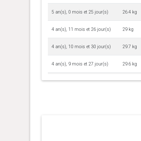
5 an(s), 0 mois et 25 jour(s)
26.4 kg
4 an(s), 11 mois et 26 jour(s)
29 kg
4 an(s), 10 mois et 30 jour(s)
29.7 kg
4 an(s), 9 mois et 27 jour(s)
29.6 kg
4 an(s), 9 mois et 6 jour(s)
29.7 kg
4 an(s), 8 mois et 7 jour(s)
28.8 kg
4 an(s), 5 mois et 16 jour(s)
26.5 kg
4 an(s), 5 mois et 3 jour(s)
27 kg