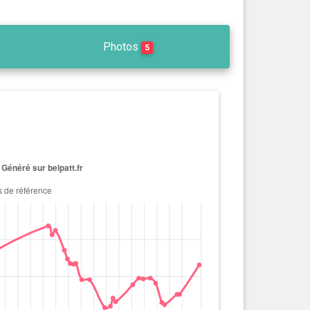
Photos
5