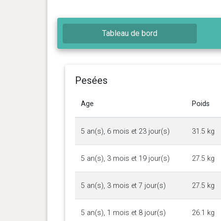
Tableau de bord
Pesées
Age
Poids
5 an(s), 6 mois et 23 jour(s)
31.5 kg
5 an(s), 3 mois et 19 jour(s)
27.5 kg
5 an(s), 3 mois et 7 jour(s)
27.5 kg
5 an(s), 1 mois et 8 jour(s)
26.1 kg