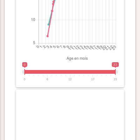
0
23
0
6
12
17
23