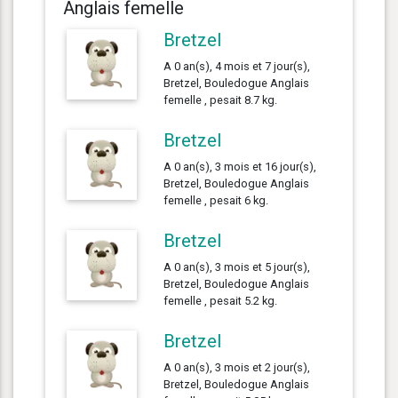
Anglais femelle
Bretzel
A 0 an(s), 4 mois et 7 jour(s),
Bretzel, Bouledogue Anglais
femelle , pesait 8.7 kg.
Bretzel
A 0 an(s), 3 mois et 16 jour(s),
Bretzel, Bouledogue Anglais
femelle , pesait 6 kg.
Bretzel
A 0 an(s), 3 mois et 5 jour(s),
Bretzel, Bouledogue Anglais
femelle , pesait 5.2 kg.
Bretzel
A 0 an(s), 3 mois et 2 jour(s),
Bretzel, Bouledogue Anglais