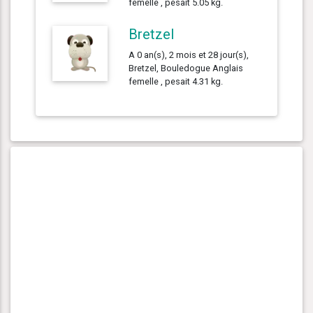
femelle , pesait 5.05 kg.
Bretzel
A 0 an(s), 2 mois et 28 jour(s),
Bretzel, Bouledogue Anglais
femelle , pesait 4.31 kg.