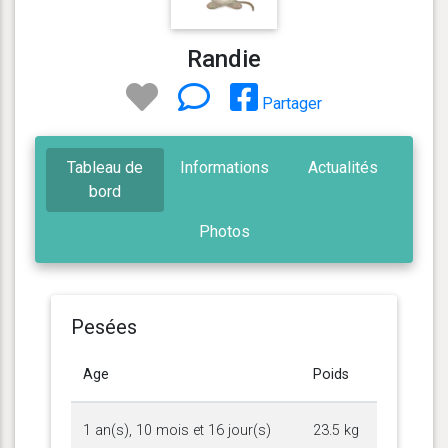
Randie
Partager
Tableau de
Informations
Actualités
bord
Photos
Pesées
Age
Poids
1 an(s), 10 mois et 16 jour(s)
23.5 kg