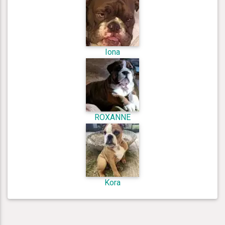
Iona
ROXANNE
Kora