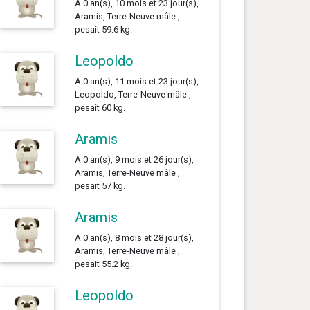
A 0 an(s), 10 mois et 23 jour(s),
Aramis, Terre-Neuve mâle ,
pesait 59.6 kg.
Leopoldo
A 0 an(s), 11 mois et 23 jour(s),
Leopoldo, Terre-Neuve mâle ,
pesait 60 kg.
Aramis
A 0 an(s), 9 mois et 26 jour(s),
Aramis, Terre-Neuve mâle ,
pesait 57 kg.
Aramis
A 0 an(s), 8 mois et 28 jour(s),
Aramis, Terre-Neuve mâle ,
pesait 55.2 kg.
Leopoldo