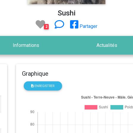
Sushi
Partager
2
Informations
Actualités
Graphique
ENREGISTRER