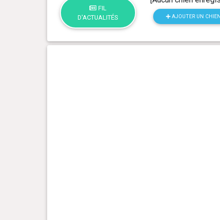
FIL
AJOUTER UN CHIE
D'ACTUALITÉS