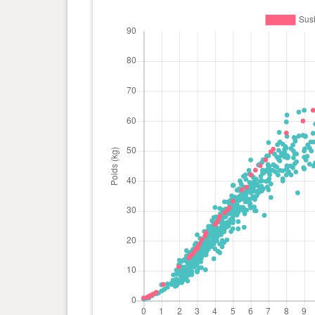
0 an(s), 6 mois et 8 jour(s)
43.6 kg
0 an(s), 6 mois et 0 jour(s)
42 kg
0 an(s), 5 mois et 23 jour(s)
37.9 kg
0 an(s), 5 mois et 15 jour(s)
37 kg
0 an(s), 5 mois et 0 jour(s)
33.2 kg
0 an(s), 4 mois et 24 jour(s)
31.1 kg
0 an(s), 4 mois et 21 jour(s)
30.3 kg
0 an(s), 4 mois et 16 jour(s)
29.4 kg