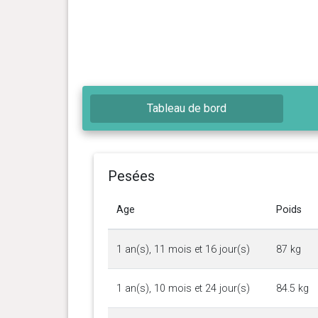
Tableau de bord
Pesées
Age
Poids
1 an(s), 11 mois et 16 jour(s)
87 kg
1 an(s), 10 mois et 24 jour(s)
84.5 kg