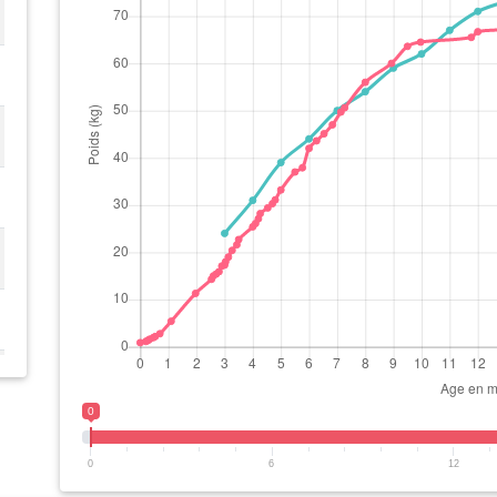
0
0
6
12