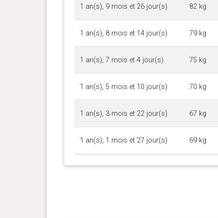
1 an(s), 9 mois et 26 jour(s)
82 kg
1 an(s), 8 mois et 14 jour(s)
79 kg
1 an(s), 7 mois et 4 jour(s)
75 kg
1 an(s), 5 mois et 10 jour(s)
70 kg
1 an(s), 3 mois et 22 jour(s)
67 kg
1 an(s), 1 mois et 27 jour(s)
69 kg
1 an(s), 1 mois et 1 jour(s)
67.3 kg
1 an(s), 0 mois et 0 jour(s)
66.7 kg