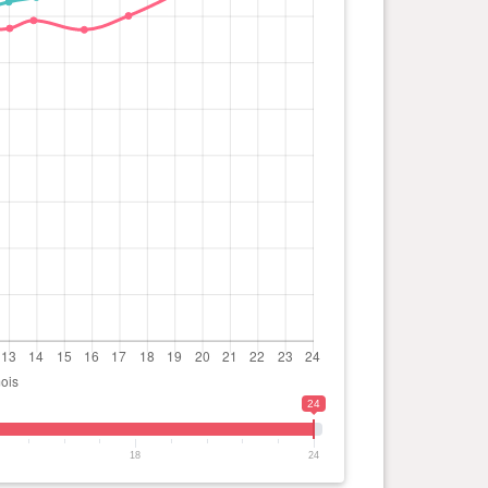
24
18
24