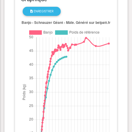
ENREGISTRER