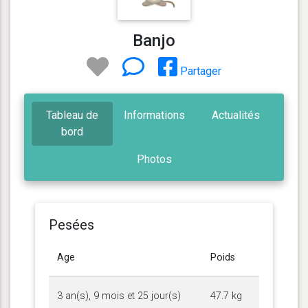
Banjo
Partager
Tableau de
Informations
Actualités
bord
Photos
Pesées
Age
Poids
3 an(s), 9 mois et 25 jour(s)
47.7 kg