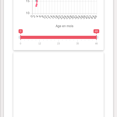
0
46
0
12
23
35
46