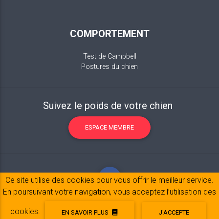
COMPORTEMENT
Test de Campbell
Postures du chien
Suivez le poids de votre chien
ESPACE MEMBRE
Ce site utilise des cookies pour vous offrir le meilleur service.
En poursuivant votre navigation, vous acceptez l’utilisation des
cookies.
EN SAVOIR PLUS
J'ACCEPTE
Mentions légales
© 2017-2020 Copyright:
belpatt.fr