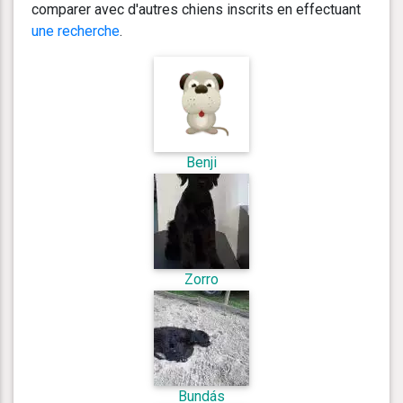
comparer avec d'autres chiens inscrits en effectuant
une recherche
.
Benji
Zorro
Bundás