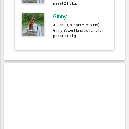
pesait 21.5 kg.
Ginny
A 2 an(s), 8 mois et 8 jour(s),
Ginny, Setter Irlandais femelle ,
pesait 21.7 kg.