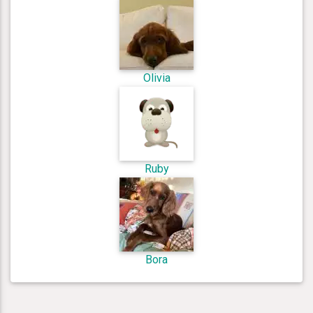
Olivia
Ruby
Bora