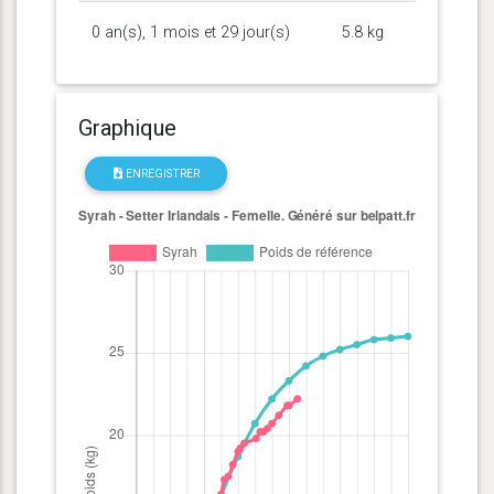
0 an(s), 1 mois et 29 jour(s)
5.8 kg
Graphique
ENREGISTRER