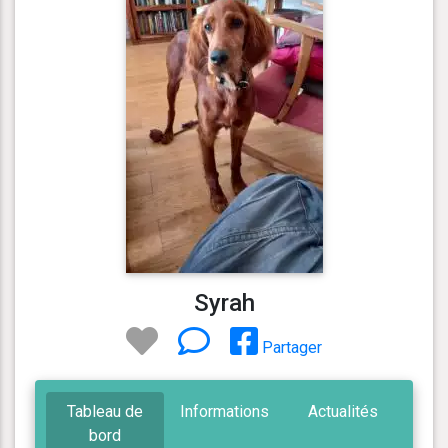
Syrah
Partager
Tableau de
Informations
Actualités
bord