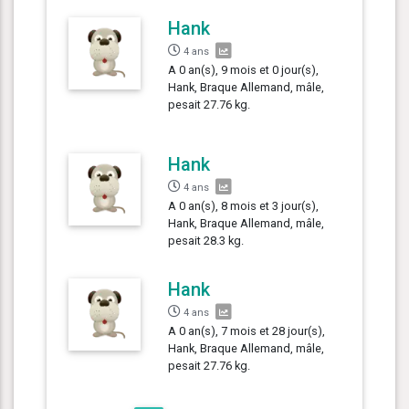
Hank
4 ans
A 0 an(s), 9 mois et 0 jour(s),
Hank, Braque Allemand, mâle,
pesait 27.76 kg.
Hank
4 ans
A 0 an(s), 8 mois et 3 jour(s),
Hank, Braque Allemand, mâle,
pesait 28.3 kg.
Hank
4 ans
A 0 an(s), 7 mois et 28 jour(s),
Hank, Braque Allemand, mâle,
pesait 27.76 kg.