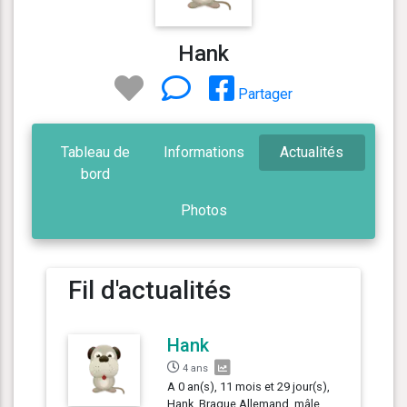
Hank
Partager
Tableau de
Informations
Actualités
bord
Photos
Fil d'actualités
Hank
4 ans
A 0 an(s), 11 mois et 29 jour(s),
Hank, Braque Allemand, mâle,