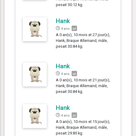
pesait 30.12 kg.
Hank
4 ans
A 0 an(s), 10 mois et 27 jour(s),
Hank, Braque Allemand, mâle,
pesait 30.84 kg.
Hank
4 ans
A 0 an(s), 10 mois et 21 jour(s),
Hank, Braque Allemand, mâle,
pesait 30.84 kg.
Hank
4 ans
A 0 an(s), 10 mois et 15 jour(s),
Hank, Braque Allemand, mâle,
pesait 29.85 kg.