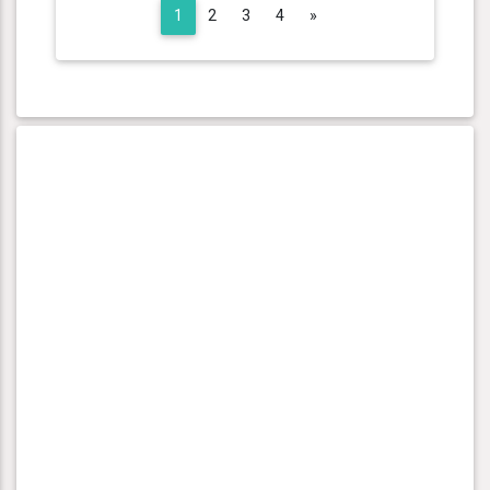
Next
1
2
3
4
»