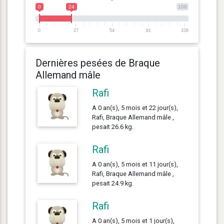
0
24
108
0
27
54
81
108
Dernières pesées de Braque
Allemand mâle
Rafi
A 0 an(s), 5 mois et 22 jour(s),
Rafi, Braque Allemand mâle ,
pesait 26.6 kg.
Rafi
A 0 an(s), 5 mois et 11 jour(s),
Rafi, Braque Allemand mâle ,
pesait 24.9 kg.
Rafi
A 0 an(s), 5 mois et 1 jour(s),