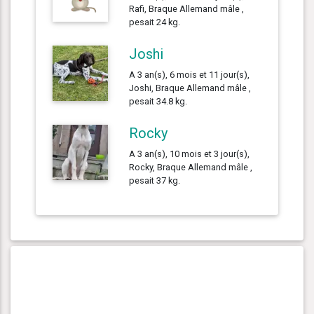
Rafi, Braque Allemand mâle ,
pesait 24 kg.
Joshi
A 3 an(s), 6 mois et 11 jour(s),
Joshi, Braque Allemand mâle ,
pesait 34.8 kg.
Rocky
A 3 an(s), 10 mois et 3 jour(s),
Rocky, Braque Allemand mâle ,
pesait 37 kg.