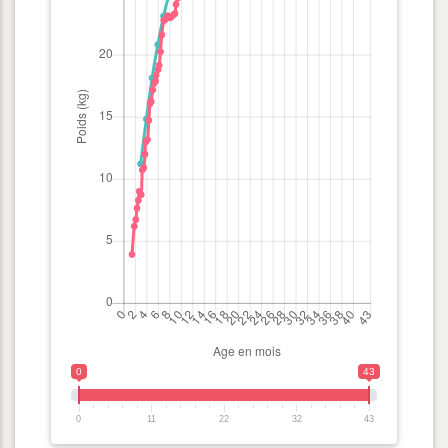
0
43
0
11
22
32
43