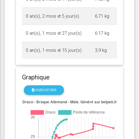
0 an(s), 2 mois et 5 jour(s)
6.71 kg
0 an(s), 1 mois et 27 jour(s)
6.17 kg
0 an(s), 1 mois et 15 jour(s)
3.9 kg
Graphique
ENREGISTRER