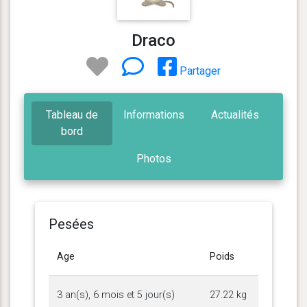
Draco
Partager
Tableau de
Informations
Actualités
bord
Photos
Pesées
Age
Poids
3 an(s), 6 mois et 5 jour(s)
27.22 kg